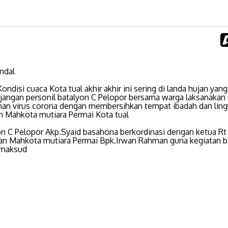
ndal
ndisi cuaca Kota tual akhir akhir ini sering di landa hujan yang
jangan personil batalyon C Pelopor bersama warga laksanakan 
an virus corona dengan membersihkan tempat ibadah dan lin
 Mahkota mutiara Permai Kota tual
 C Pelopor Akp.Syaid basahona berkordinasi dengan ketua Rt
n Mahkota mutiara Permai Bpk.Irwan Rahman guna kegiatan b
i maksud