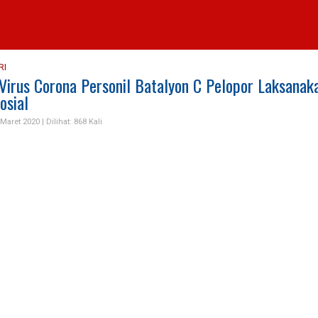
RI
Virus Corona Personil Batalyon C Pelopor Laksanak
osial
Maret 2020 |
Dilihat: 868 Kali