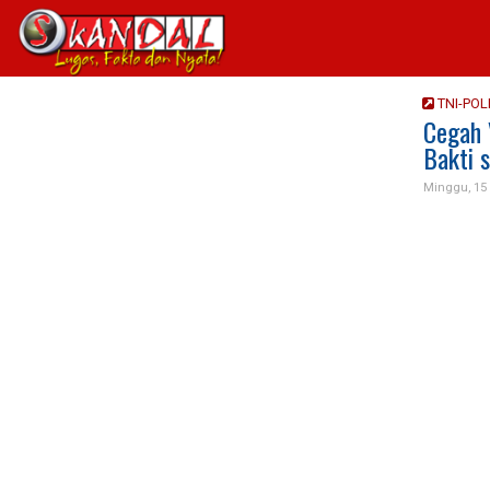
TNI-POL
Cegah 
Bakti s
Minggu, 15 