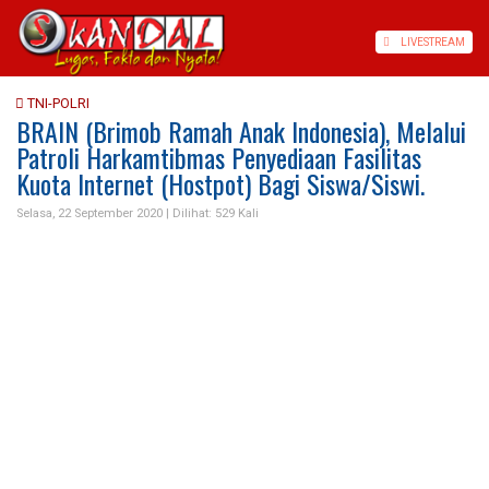
LIVE
STREAM
TNI-POLRI
BRAIN (Brimob Ramah Anak Indonesia), Melalui
Patroli Harkamtibmas Penyediaan Fasilitas
Kuota Internet (Hostpot) Bagi Siswa/Siswi.
Selasa, 22 September 2020 |
Dilihat: 529 Kali