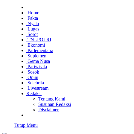
Home
Fakta
Nyata
Lugas
Sorot
TNI-POLRI
Ekonomi
Parlementaria
Suplemen
Gema Nusa
Pariwisata
Sosok
Opini
Selebrita
Livestream
Redaksi
Tentang Kami
Susunan Redaksi
Disclaimer
Tutup Menu