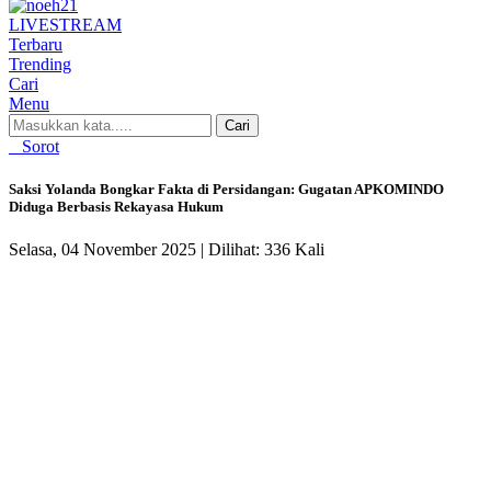
LIVE
STREAM
Terbaru
Trending
Cari
Menu
Cari
Sorot
Saksi Yolanda Bongkar Fakta di Persidangan: Gugatan APKOMINDO
Diduga Berbasis Rekayasa Hukum
Selasa, 04 November 2025 |
Dilihat: 336 Kali