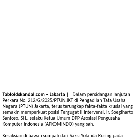
Tabloidskandal.com – Jakarta ||
Dalam persidangan lanjutan
Perkara No. 212/G/2025/PTUN.JKT di Pengadilan Tata Usaha
Negara (PTUN) Jakarta, terus terungkap fakta-fakta krusial yang
semakin memperkuat posisi Tergugat II Intervensi, Ir. Soegiharto
Santoso, SH., selaku Ketua Umum DPP Asosiasi Pengusaha
Komputer Indonesia (APKOMINDO) yang sah.
Kesaksian di bawah sumpah dari Saksi Yolanda Roring pada