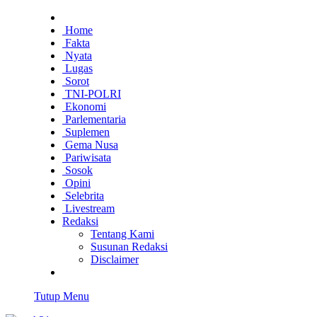
Home
Fakta
Nyata
Lugas
Sorot
TNI-POLRI
Ekonomi
Parlementaria
Suplemen
Gema Nusa
Pariwisata
Sosok
Opini
Selebrita
Livestream
Redaksi
Tentang Kami
Susunan Redaksi
Disclaimer
Tutup Menu