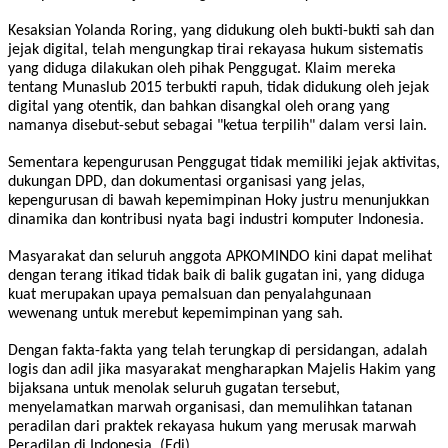
Kesaksian Yolanda Roring, yang didukung oleh bukti-bukti sah dan
jejak digital, telah mengungkap tirai rekayasa hukum sistematis
yang diduga dilakukan oleh pihak Penggugat. Klaim mereka
tentang Munaslub 2015 terbukti rapuh, tidak didukung oleh jejak
digital yang otentik, dan bahkan disangkal oleh orang yang
namanya disebut-sebut sebagai "ketua terpilih" dalam versi lain.
Sementara kepengurusan Penggugat tidak memiliki jejak aktivitas,
dukungan DPD, dan dokumentasi organisasi yang jelas,
kepengurusan di bawah kepemimpinan Hoky justru menunjukkan
dinamika dan kontribusi nyata bagi industri komputer Indonesia.
Masyarakat dan seluruh anggota APKOMINDO kini dapat melihat
dengan terang itikad tidak baik di balik gugatan ini, yang diduga
kuat merupakan upaya pemalsuan dan penyalahgunaan
wewenang untuk merebut kepemimpinan yang sah.
Dengan fakta-fakta yang telah terungkap di persidangan, adalah
logis dan adil jika masyarakat mengharapkan Majelis Hakim yang
bijaksana untuk menolak seluruh gugatan tersebut,
menyelamatkan marwah organisasi, dan memulihkan tatanan
peradilan dari praktek rekayasa hukum yang merusak marwah
Peradilan di Indonesia. (Edi).