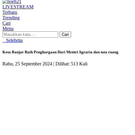
LIVE
STREAM
Terbaru
Trending
Cari
Menu
Cari
Selebrita
Kota Banjar Raih Penghargaan Dari Mentri Agraria dan tata ruang
Rabu, 25 September 2024 |
Dilihat: 513 Kali