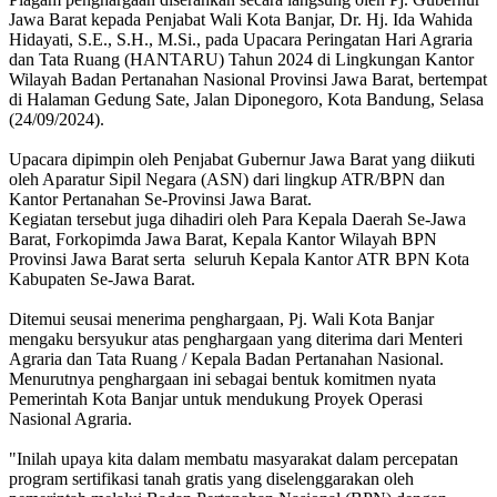
Jawa Barat kepada Penjabat Wali Kota Banjar, Dr. Hj. Ida Wahida
Hidayati, S.E., S.H., M.Si., pada Upacara Peringatan Hari Agraria
dan Tata Ruang (HANTARU) Tahun 2024 di Lingkungan Kantor
Wilayah Badan Pertanahan Nasional Provinsi Jawa Barat, bertempat
di Halaman Gedung Sate, Jalan Diponegoro, Kota Bandung, Selasa
(24/09/2024).
Upacara dipimpin oleh Penjabat Gubernur Jawa Barat yang diikuti
oleh Aparatur Sipil Negara (ASN) dari lingkup ATR/BPN dan
Kantor Pertanahan Se-Provinsi Jawa Barat.
Kegiatan tersebut juga dihadiri oleh Para Kepala Daerah Se-Jawa
Barat, Forkopimda Jawa Barat, Kepala Kantor Wilayah BPN
Provinsi Jawa Barat serta seluruh Kepala Kantor ATR BPN Kota
Kabupaten Se-Jawa Barat.
Ditemui seusai menerima penghargaan, Pj. Wali Kota Banjar
mengaku bersyukur atas penghargaan yang diterima dari Menteri
Agraria dan Tata Ruang / Kepala Badan Pertanahan Nasional.
Menurutnya penghargaan ini sebagai bentuk komitmen nyata
Pemerintah Kota Banjar untuk mendukung Proyek Operasi
Nasional Agraria.
"Inilah upaya kita dalam membatu masyarakat dalam percepatan
program sertifikasi tanah gratis yang diselenggarakan oleh