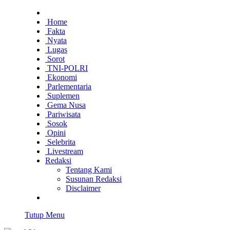
Home
Fakta
Nyata
Lugas
Sorot
TNI-POLRI
Ekonomi
Parlementaria
Suplemen
Gema Nusa
Pariwisata
Sosok
Opini
Selebrita
Livestream
Redaksi
Tentang Kami
Susunan Redaksi
Disclaimer
Tutup Menu