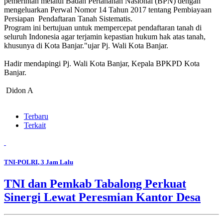
pemerintah melalui Badan Pertanahan Nasional (BPN) dengan
mengeluarkan Perwal Nomor 14 Tahun 2017 tentang Pembiayaan
Persiapan Pendaftaran Tanah Sistematis.
Program ini bertujuan untuk mempercepat pendaftaran tanah di
seluruh Indonesia agar terjamin kepastian hukum hak atas tanah,
khusunya di Kota Banjar."ujar Pj. Wali Kota Banjar.
Hadir mendapingi Pj. Wali Kota Banjar, Kepala BPKPD Kota
Banjar.
Didon A
Terbaru
Terkait
TNI-POLRI
, 3 Jam Lalu
TNI dan Pemkab Tabalong Perkuat
Sinergi Lewat Peresmian Kantor Desa