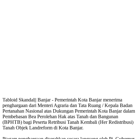
Tabloid Skandal|| Banjar - Pemerintah Kota Banjar menerima
penghargaan dari Menteri Agraria dan Tata Ruang / Kepala Badan
Pertanahan Nasional atas Dukungan Pemerintah Kota Banjar dalam
Pembebasan Bea Perolehan Hak atas Tanah dan Bangunan
(BPHTB) bagi Peserta Retribusi Tanah Kembali (Her Redistribusi)
Tanah Objek Landreform di Kota Banjar.
Piagam penghargaan diserahkan secara langsung oleh Pj. Gubernur