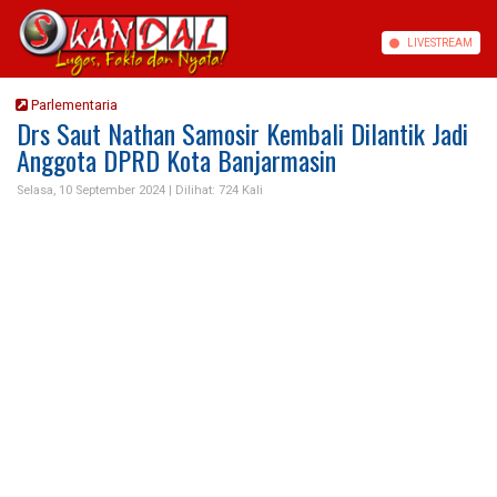
LIVE
STREAM
Parlementaria
Drs Saut Nathan Samosir Kembali Dilantik Jadi
Anggota DPRD Kota Banjarmasin
Selasa, 10 September 2024 |
Dilihat: 724 Kali