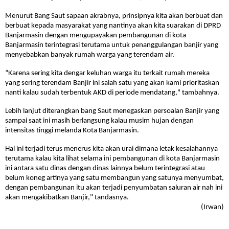
Menurut Bang Saut sapaan akrabnya, prinsipnya kita akan berbuat dan
berbuat kepada masyarakat yang nantinya akan kita suarakan di DPRD
Banjarmasin dengan mengupayakan pembangunan di kota
Banjarmasin terintegrasi terutama untuk penanggulangan banjir yang
menyebabkan banyak rumah warga yang terendam air.
“Karena sering kita dengar keluhan warga itu terkait rumah mereka
yang sering terendam Banjir ini salah satu yang akan kami prioritaskan
nanti kalau sudah terbentuk AKD di periode mendatang," tambahnya.
Lebih lanjut diterangkan bang Saut menegaskan persoalan Banjir yang
sampai saat ini masih berlangsung kalau musim hujan dengan
intensitas tinggi melanda Kota Banjarmasin.
Hal ini terjadi terus menerus kita akan urai dimana letak kesalahannya
terutama kalau kita lihat selama ini pembangunan di kota Banjarmasin
ini antara satu dinas dengan dinas lainnya belum terintegrasi atau
belum koneg artinya yang satu membangun yang satunya menyumbat,
dengan pembangunan itu akan terjadi penyumbatan saluran air nah ini
akan mengakibatkan Banjir," tandasnya.
(Irwan)