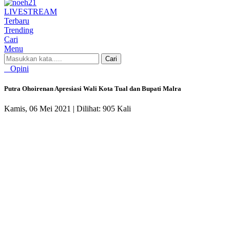
LIVE
STREAM
Terbaru
Trending
Cari
Menu
Cari
Opini
Putra Ohoirenan Apresiasi Wali Kota Tual dan Bupati Malra
Kamis, 06 Mei 2021 |
Dilihat: 905 Kali