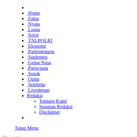
Home
Fakta
Nyata
Lugas
Sorot
TNI-POLRI
Ekonomi
Parlementaria
Suplemen
Gema Nusa
Pariwisata
Sosok
Opini
Selebrita
Livestream
Redaksi
Tentang Kami
Susunan Redaksi
Disclaimer
Tutup Menu