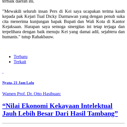
terbaik daerah ini.
"Mewakili seluruh insan Pers di Kei saya ucapakan terima kasih
kepada pak Kejari Tual Dicky Darmawan yang dengan penuh suka
cita menerima kunjungan bapak Bupati dan Wali Kota di Kantor
Kejaksaan. Harapan saya semoga sinergitas ini tetap terjaga dan
terpelihara dengan baik menuju Kei yang damai adil, sejahtera dan
humanis." tutup Rahakbauw.
Terbaru
Terkait
Nyata
, 21 Jam Lalu
Wamen Prof. Dr. Otto Hasibuan:
“Nilai Ekonomi Kekayaan Intelektual
Jauh Lebih Besar Dari Hasil Tambang”