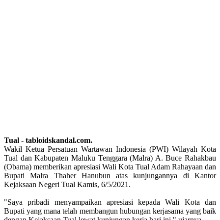
Tual - tabloidskandal.com.
Wakil Ketua Persatuan Wartawan Indonesia (PWI) Wilayah Kota
Tual dan Kabupaten Maluku Tenggara (Malra) A. Buce Rahakbau
(Obama) memberikan apresiasi Wali Kota Tual Adam Rahayaan dan
Bupati Malra Thaher Hanubun atas kunjungannya di Kantor
Kejaksaan Negeri Tual Kamis, 6/5/2021.
"Saya pribadi menyampaikan apresiasi kepada Wali Kota dan
Bupati yang mana telah membangun hubungan kerjasama yang baik
dengan Kejaksaan Tual lewat kunjungan kerja hari ini." ujarnya.