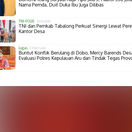
Nama Pemda, Duit Duka Ibu Juga Dilibas
TNI-POLRI
, Kemarin
TNI dan Pemkab Tabalong Perkuat Sinergi Lewat Per
Kantor Desa
Lugas
, 2 Hari Lalu
Buntut Konflik Berulang di Dobo, Mercy Barends Des
Evaluasi Polres Kepulauan Aru dan Tindak Tegas Prov