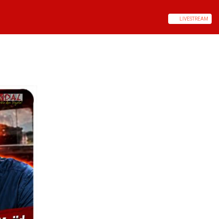
LIVE
STREAM