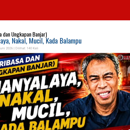
a dan Ungkapan Banjar)
aya, Nakal, Mucil, Kada Balampu
uni 2026 |
Dilihat: 140 Kali