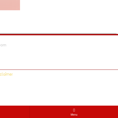
.com
claimer
Menu