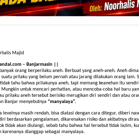
rhalis Majid
andal.com – Banjarmasin ||
banyak orang berperilaku aneh. Berbuat yang aneh-aneh. Aneh dima
suatu prilaku yang belum pernah atau jarang dilakukan orang lain. S
tidak tahu bahwa prilakunya aneh, tapi memang keanehan itu sendir
. Mungkin untuk mencari perhatian, atau mencoba-coba hal baru yan
au prilaku aneh tersebut berisiko merugikan diri sendiri dan atau ora
an Banjar menyebutnya
“manyalaya”.
 levelnya masih rendah, bisa diatasi dengan cara ditegur, diberi nas
diri berdasarkan pengalaman, dikarenakan risiko dan akibatnya diras
ok tidak akan diulangi, sebab tahu bahwa hal tersebut tidak lazim, k
 karenanya dianggap sebagai manyalaya.