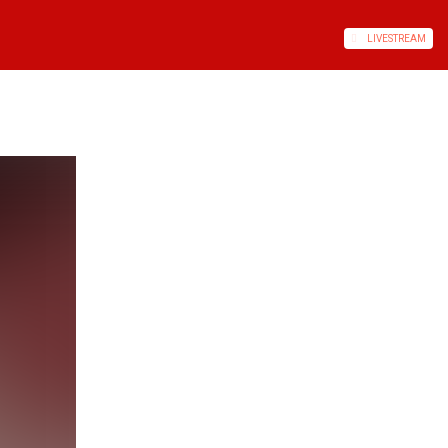
LIVE
STREAM