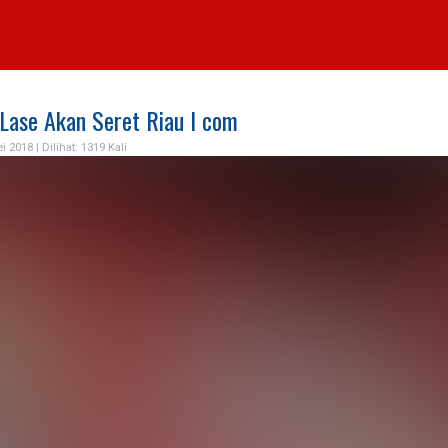
 Lase Akan Seret Riau I com
ei 2018 |
Dilihat: 1319 Kali