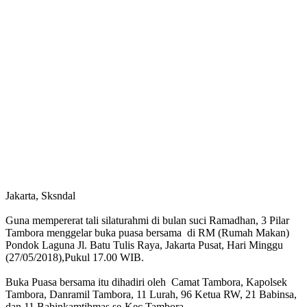
Jakarta, Sksndal
Guna mempererat tali silaturahmi di bulan suci Ramadhan, 3 Pilar
Tambora menggelar buka puasa bersama di RM (Rumah Makan)
Pondok Laguna Jl. Batu Tulis Raya, Jakarta Pusat, Hari Minggu
(27/05/2018),Pukul 17.00 WIB.
Buka Puasa bersama itu dihadiri oleh Camat Tambora, Kapolsek
Tambora, Danramil Tambora, 11 Lurah, 96 Ketua RW, 21 Babinsa,
dan 11 Babinkamtibmas se-Kec.Tambora.