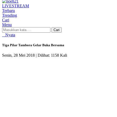
LIVE
STREAM
Terbaru
Trending
Cari
Menu
Cari
Nyata
Tiga Pilar Tambora Gelar Buka Bersama
Senin, 28 Mei 2018 |
Dilihat: 1158 Kali