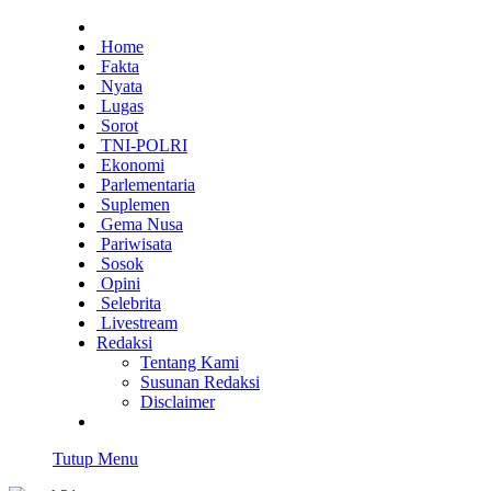
Home
Fakta
Nyata
Lugas
Sorot
TNI-POLRI
Ekonomi
Parlementaria
Suplemen
Gema Nusa
Pariwisata
Sosok
Opini
Selebrita
Livestream
Redaksi
Tentang Kami
Susunan Redaksi
Disclaimer
Tutup Menu