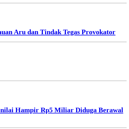
lauan Aru dan Tindak Tegas Provokator
ilai Hampir Rp5 Miliar Diduga Berawal