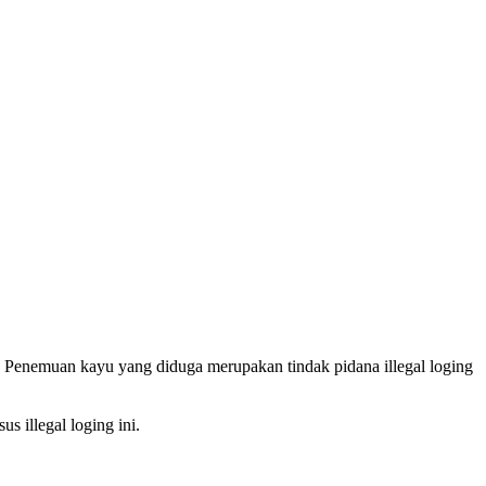
0) . Penemuan kayu yang diduga merupakan tindak pidana illegal loging
 illegal loging ini.