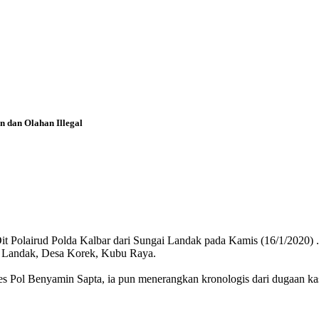
n dan Olahan Illegal
sita Dit Polairud Polda Kalbar dari Sungai Landak pada Kamis (16/1/202
gai Landak, Desa Korek, Kubu Raya.
Pol Benyamin Sapta, ia pun menerangkan kronologis dari dugaan kasus