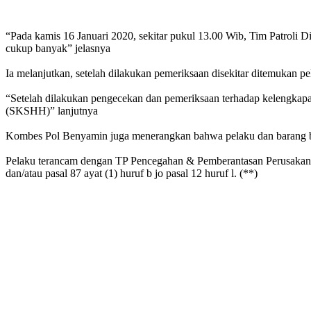
“Pada kamis 16 Januari 2020, sekitar pukul 13.00 Wib, Tim Patroli 
cukup banyak” jelasnya
Ia melanjutkan, setelah dilakukan pemeriksaan disekitar ditemukan 
“Setelah dilakukan pengecekan dan pemeriksaan terhadap kelengkapa
(SKSHH)” lanjutnya
Kombes Pol Benyamin juga menerangkan bahwa pelaku dan barang bukt
Pelaku terancam dengan TP Pencegahan & Pemberantasan Perusakan H
dan/atau pasal 87 ayat (1) huruf b jo pasal 12 huruf l. (**)