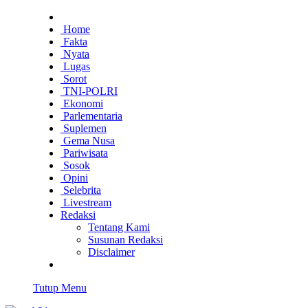
Home
Fakta
Nyata
Lugas
Sorot
TNI-POLRI
Ekonomi
Parlementaria
Suplemen
Gema Nusa
Pariwisata
Sosok
Opini
Selebrita
Livestream
Redaksi
Tentang Kami
Susunan Redaksi
Disclaimer
Tutup Menu