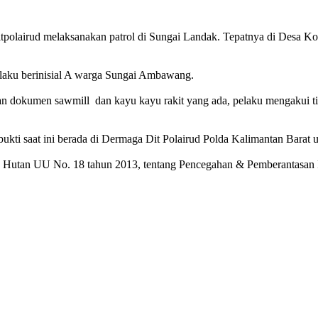
Ditpolairud melaksanakan patrol di Sungai Landak. Tepatnya di Desa K
pelaku berinisial A warga Sungai Ambawang.
n dokumen sawmill dan kayu kayu rakit yang ada, pelaku mengakui ti
i saat ini berada di Dermaga Dit Polairud Polda Kalimantan Barat un
utan UU No. 18 tahun 2013, tentang Pencegahan & Pemberantasan Peru