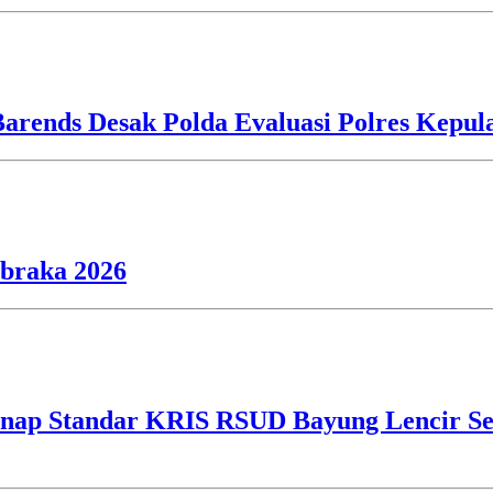
Barends Desak Polda Evaluasi Polres Kepu
ibraka 2026
ap Standar KRIS RSUD Bayung Lencir Sen