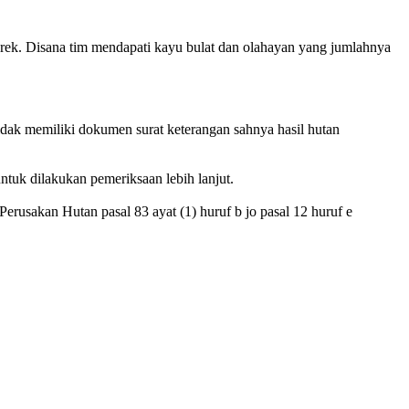
orek. Disana tim mendapati kayu bulat dan olahayan yang jumlahnya
dak memiliki dokumen surat keterangan sahnya hasil hutan
tuk dilakukan pemeriksaan lebih lanjut.
sakan Hutan pasal 83 ayat (1) huruf b jo pasal 12 huruf e