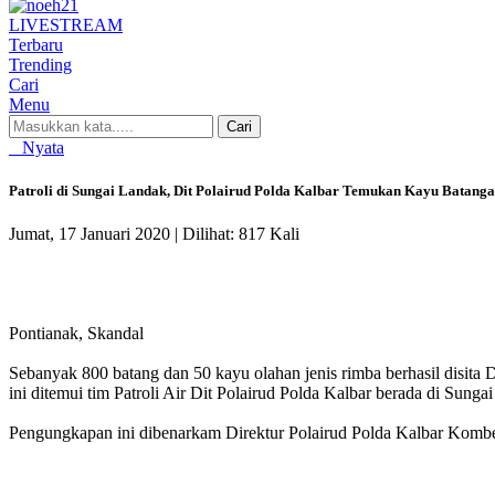
LIVE
STREAM
Terbaru
Trending
Cari
Menu
Cari
Nyata
Patroli di Sungai Landak, Dit Polairud Polda Kalbar Temukan Kayu Batanga
Jumat, 17 Januari 2020 |
Dilihat: 817 Kali
Pontianak, Skandal
​​​​​​Sebanyak 800 batang dan 50 kayu olahan jenis rimba berhasil di
ini ditemui tim Patroli Air Dit Polairud Polda Kalbar berada di Sun
Pengungkapan ini dibenarkam Direktur Polairud Polda Kalbar Kombes 