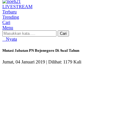
LIVE
STREAM
Terbaru
Trending
Cari
Menu
Cari
Nyata
Mutasi Jabatan PN Bojonegoro Di Awal Tahun
Jumat, 04 Januari 2019 |
Dilihat: 1179 Kali