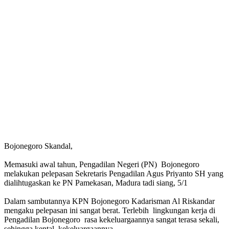
Bojonegoro Skandal,
Memasuki awal tahun, Pengadilan Negeri (PN) Bojonegoro
melakukan pelepasan Sekretaris Pengadilan Agus Priyanto SH yang
dialihtugaskan ke PN Pamekasan, Madura tadi siang, 5/1
Dalam sambutannya KPN Bojonegoro Kadarisman Al Riskandar
mengaku pelepasan ini sangat berat. Terlebih lingkungan kerja di
Pengadilan Bojonegoro rasa kekeluargaannya sangat terasa sekali,
sehingga kental kekeluargaannya.