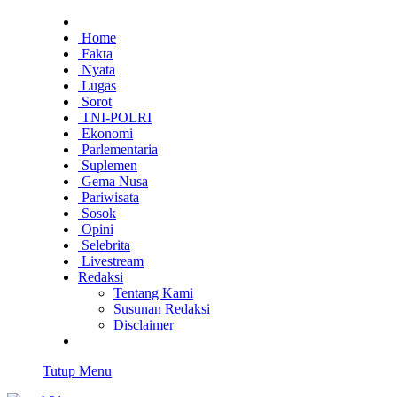
Home
Fakta
Nyata
Lugas
Sorot
TNI-POLRI
Ekonomi
Parlementaria
Suplemen
Gema Nusa
Pariwisata
Sosok
Opini
Selebrita
Livestream
Redaksi
Tentang Kami
Susunan Redaksi
Disclaimer
Tutup Menu