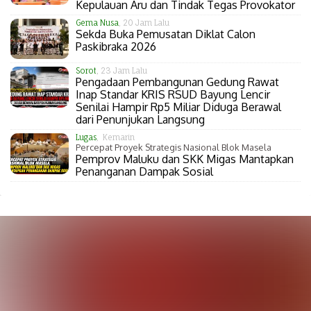
Kepulauan Aru dan Tindak Tegas Provokator
Gema Nusa
, 20 Jam Lalu
Sekda Buka Pemusatan Diklat Calon
Paskibraka 2026
Sorot
, 23 Jam Lalu
Pengadaan Pembangunan Gedung Rawat
Inap Standar KRIS RSUD Bayung Lencir
Senilai Hampir Rp5 Miliar Diduga Berawal
dari Penunjukan Langsung
Lugas
, Kemarin
Percepat Proyek Strategis Nasional Blok Masela
Pemprov Maluku dan SKK Migas Mantapkan
Penanganan Dampak Sosial