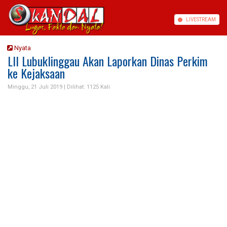
LIVE
STREAM
Nyata
LII Lubuklinggau Akan Laporkan Dinas Perkim
ke Kejaksaan
Minggu, 21 Juli 2019 |
Dilihat: 1125 Kali