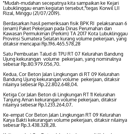
"Mudah-mudahan secepatnya kita sampaikan ke Kejari
Lubuklinggau enam kegiatan tersebut,"tegas Korwil LII
Rizal, Minggu (21/07/2019).
Berdasarkan hasil pemeriksaan fisik BPK RI pelaksanaan 6
(enam) Paket Pekerjaan pada Dinas Perumahan dan
Kawasan Permukiman (Perkim) TA 2017 Kota Lubuklinggau
Provinsi Sumatera Selatan kurang volume pekerjaan, yang
ditaksir mencapai Rp.196.465.578,28
Satu Pembuatan Talud di TPU RT 07 Kelurahan Bandung
Ujung kekurangan volume pekerjaan, yang nominalnya
sebesar Rp.80.979.056,70.
Kedua, Cor Beton Jalan Lingkungan di RT 09 Kelurahan
Bandung Ujung kekurangan volume pekerjaan, ditaksir
nilainya sebesar Rp.22.802.648,04.
Ketiga Cor Jalan Beton di Lingkungan RT 11 Kelurahan
Tanjung Aman kekurangan volume pekerjaan, ditaksir
nilainya sebesar Rp.1.233.264,07.
Ke-empat Cor Beton Jalan Lingkungan RT 09 Kelurahan
Karya Bakti kekurangan volume pekerjaan, ditaksir nilainya
sebesar Rp.3.438.328,28.