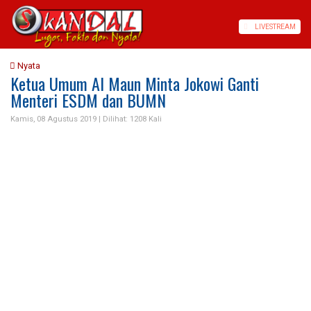
LIVE
STREAM
Nyata
Ketua Umum Al Maun Minta Jokowi Ganti
Menteri ESDM dan BUMN
Kamis, 08 Agustus 2019 |
Dilihat: 1208 Kali