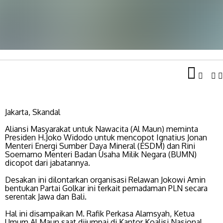
Jakarta, Skandal
Aliansi Masyarakat untuk Nawacita (Al Maun) meminta
Presiden H.Joko Widodo untuk mencopot Ignatius Jonan
Menteri Energi Sumber Daya Mineral (ESDM) dan Rini
Soemarno Menteri Badan Usaha Milik Negara (BUMN)
dicopot dari jabatannya.
Desakan ini dilontarkan organisasi Relawan Jokowi Amin
bentukan Partai Golkar ini terkait pemadaman PLN secara
serentak Jawa dan Bali.
Hal ini disampaikan M. Rafik Perkasa Alamsyah, Ketua
Umum Al Maun saat dijumpai di Kantor Koalisi Nasional