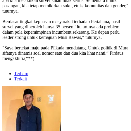
apa kita melakukan survei kalau tidak serius. Sementara untuk
pasangan, kita tetap memikirkan suku, etnis, komunitas dan gender,"
tuturnya.
Berdasar tingkat kepuasan masyarakat terhadap Pertahana, hasil
survei yang diperoleh hanya 35 persen."Itu artinya ada problem
dalam pola kepemimpinan incumbent sekarang. Ke depan perlu
leader strong untuk kemajuan Musi Rawas," tuturnya.
"Saya bertekat maju pada Pilkada mendatang. Untuk politik di Mura
sifatnya dinamis soal nomor satu dan dua kita lihat nanti,” Firdaus
mengakhiri.(***)
Terbaru
Terkait