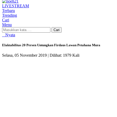
LIVE
STREAM
Terbaru
Trending
Cari
Menu
Cari
Nyata
Elaktabilitas 20 Persen Untungkan Firdaus Lawan Petahana Mura
Selasa, 05 November 2019 |
Dilihat: 1979 Kali