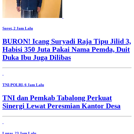
Sorot
, 2 Jam Lalu
BURON! Icang Suryadi Raja Tipu Jilid 3,
Habisi 350 Juta Pakai Nama Pemda, Duit
Duka Ibu Juga Dilibas
TNI-POLRI
, 6 Jam Lalu
TNI dan Pemkab Tabalong Perkuat
Sinergi Lewat Peresmian Kantor Desa
Lugas
, 23 Jam Lalu