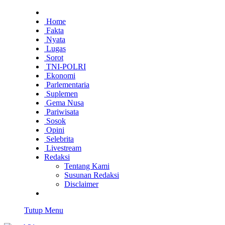
Home
Fakta
Nyata
Lugas
Sorot
TNI-POLRI
Ekonomi
Parlementaria
Suplemen
Gema Nusa
Pariwisata
Sosok
Opini
Selebrita
Livestream
Redaksi
Tentang Kami
Susunan Redaksi
Disclaimer
Tutup Menu