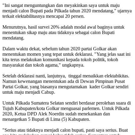
"Ini sangat menguntungkan dan meyakinkan saya untuk maju
menjadi calon Bupati pada Pilkada tahun 2020 mendatang," ujarnya
terkait elektabilitasnya mencapai 20 persen.
Menurutnya, hasil survei 20% adalah modal awal baginya untuk
menentukan sikap maju atau tidaknya sebagai calon Bupati
mendatang.
Dalam waktu dekat, sebelum tahun 2020 partai Golkar akan
menentukan momen yang tepat untuk deklarasi. "Yang jelas saat ini
kita terus melakukan komunikasi kepada tokoh politik, tokoh
masyarakat dan tokoh agama," ungkapnya.
Setelah deklarasi nanti, lanjutnya, tinggal menaikkan elektabikitas.
Namun kewenangan menentukan ada di Dewan Pimpinan Pusat
Partai Golkar, yang biasanya mengutamakan kader Golkar sendiri
untuk maju menjadi Cabup.
Untuk Pilkada Sumatera Selatan sendiri berdasar perolehan suara di
Tujuh Kabupaten/kota Golkar menguasai parlemen. Untuk Pilkada
2020, Ketua DPD Alek Noerdin sudah menekankan dan
menargetkan 5 Bupati di Lima (5) Kabupaten.
"Serius atau tidaknya menjadi calon bupati, pasti saya serius. Buat