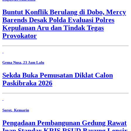
Buntut Konflik Berulang di Dobo, Mercy
Barends Desak Polda Evaluasi Polres
Kepulauan Aru dan Tindak Tegas
Provokator
Gema Nusa
, 23 Jam Lalu
Sekda Buka Pemusatan Diklat Calon
Paskibraka 2026
Sorot
, Kemarin
Pengadaan Pembangunan Gedung Rawat
Inap Standar KRIS RSUD Bayung Lencir