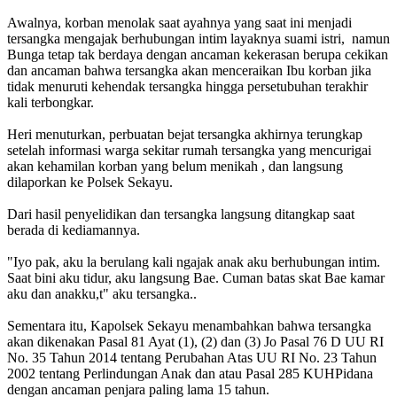
Awalnya, korban menolak saat ayahnya yang saat ini menjadi
tersangka mengajak berhubungan intim layaknya suami istri, namun
Bunga tetap tak berdaya dengan ancaman kekerasan berupa cekikan
dan ancaman bahwa tersangka akan menceraikan Ibu korban jika
tidak menuruti kehendak tersangka hingga persetubuhan terakhir
kali terbongkar.
Heri menuturkan, perbuatan bejat tersangka akhirnya terungkap
setelah informasi warga sekitar rumah tersangka yang mencurigai
akan kehamilan korban yang belum menikah , dan langsung
dilaporkan ke Polsek Sekayu.
Dari hasil penyelidikan dan tersangka langsung ditangkap saat
berada di kediamannya.
"Iyo pak, aku la berulang kali ngajak anak aku berhubungan intim.
Saat bini aku tidur, aku langsung Bae. Cuman batas skat Bae kamar
aku dan anakku,t" aku tersangka..
Sementara itu, Kapolsek Sekayu menambahkan bahwa tersangka
akan dikenakan Pasal 81 Ayat (1), (2) dan (3) Jo Pasal 76 D UU RI
No. 35 Tahun 2014 tentang Perubahan Atas UU RI No. 23 Tahun
2002 tentang Perlindungan Anak dan atau Pasal 285 KUHPidana
dengan ancaman penjara paling lama 15 tahun.