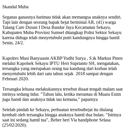
Skandal Muba
Seganas ganasnya harimau tidak akan memangsa anaknya sendiri.
Tapi lain dengan seorang bapak bejat berinisial AR, (41) warga
Talang Care Dusun I Desa Bandar Jaya Kecamatan Sekayu,
Kabupaten Muba Provinsi Sumsel ditangkap Polisi Sektor Sekayu
karena diduga telah menyetubuhi putri kandungnya hingga hamil
Senin, 24/2.
Kapolres Musi Banyuasin AKBP Yudhi Surya , S.ik Markus Pinen
melalui Kapolsek Sekayu IPTU Heri Suprianto SH, mengatakan,
tersangka yang merupakan orang tua kandung dari korban telah
menyetubuhi lebih dari satu tahun sejak 2018 sampai dengan
Februari 2020.
Tersangka leluasa melakukannya tersebut disaat tengah malam saat
istrinya sedang tidur. "Tahun lalu, ketika merantau di Muara Enim
juga hamil dan anaknya tidak tau kemana," paparnya
Setelah pindah ke Sekayu, perbuatan tersebutbejat itu diulang
kembali oleh tersangka hingga anaknya hamil dua bulan. "Istrinya
saat ini sedang hamil tua", Beber heri Via handphone Selasa
(25/02/2020).