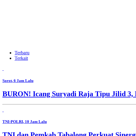
Terbaru
Terkait
Sorot
, 6 Jam Lalu
BURON! Icang Suryadi Raja Tipu Jilid 3, 
TNI-POLRI
, 10 Jam Lalu
TNI dan Pemkab Tabalong Perkuat Sinerg