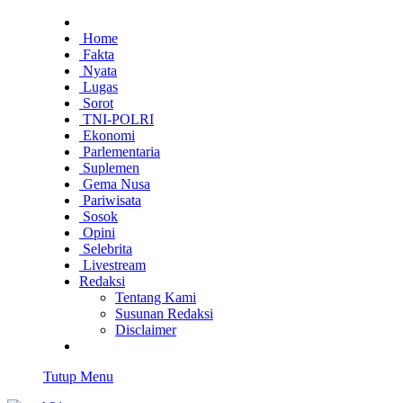
Home
Fakta
Nyata
Lugas
Sorot
TNI-POLRI
Ekonomi
Parlementaria
Suplemen
Gema Nusa
Pariwisata
Sosok
Opini
Selebrita
Livestream
Redaksi
Tentang Kami
Susunan Redaksi
Disclaimer
Tutup Menu