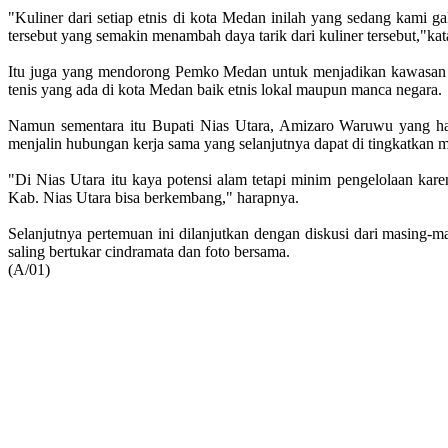
"Kuliner dari setiap etnis di kota Medan inilah yang sedang kami gali
tersebut yang semakin menambah daya tarik dari kuliner tersebut,"k
Itu juga yang mendorong Pemko Medan untuk menjadikan kawasan ko
tenis yang ada di kota Medan baik etnis lokal maupun manca negara.
Namun sementara itu Bupati Nias Utara, Amizaro Waruwu yang ha
menjalin hubungan kerja sama yang selanjutnya dapat di tingkatka
"Di Nias Utara itu kaya potensi alam tetapi minim pengelolaan ka
Kab. Nias Utara bisa berkembang," harapnya.
Selanjutnya pertemuan ini dilanjutkan dengan diskusi dari masing
saling bertukar cindramata dan foto bersama.
(A/01)