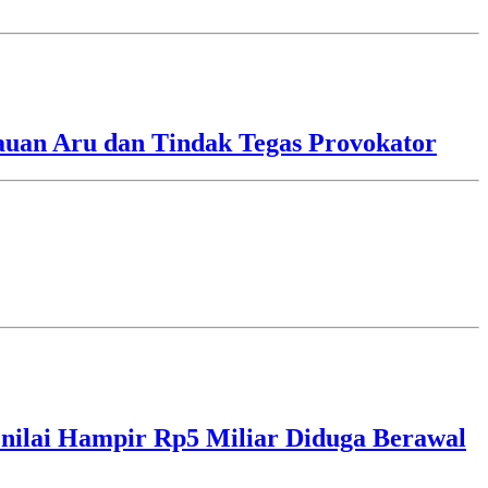
lauan Aru dan Tindak Tegas Provokator
ilai Hampir Rp5 Miliar Diduga Berawal