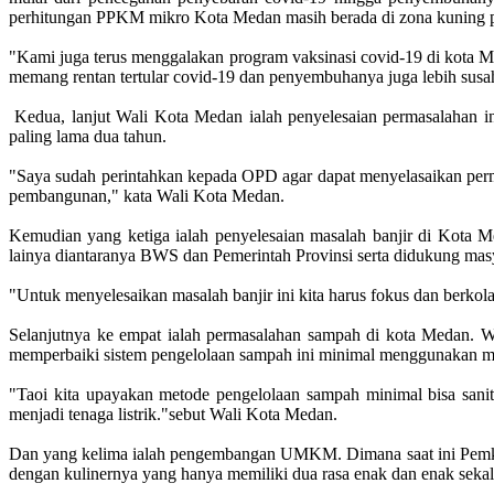
perhitungan PPKM mikro Kota Medan masih berada di zona kuning 
"Kami juga terus menggalakan program vaksinasi covid-19 di kota M
memang rentan tertular covid-19 dan penyembuhanya juga lebih sus
Kedua, lanjut Wali Kota Medan ialah penyelesaian permasalahan in
paling lama dua tahun.
"Saya sudah perintahkan kepada OPD agar dapat menyelasaikan permas
pembangunan," kata Wali Kota Medan.
Kemudian yang ketiga ialah penyelesaian masalah banjir di Kota M
lainya diantaranya BWS dan Pemerintah Provinsi serta didukung mas
"Untuk menyelesaikan masalah banjir ini kita harus fokus dan berkola
Selanjutnya ke empat ialah permasalahan sampah di kota Medan.
memperbaiki sistem pengelolaan sampah ini minimal menggunakan meto
"Taoi kita upayakan metode pengelolaan sampah minimal bisa sanitar
menjadi tenaga listrik."sebut Wali Kota Medan.
Dan yang kelima ialah pengembangan UMKM. Dimana saat ini Pemk
dengan kulinernya yang hanya memiliki dua rasa enak dan enak sekal