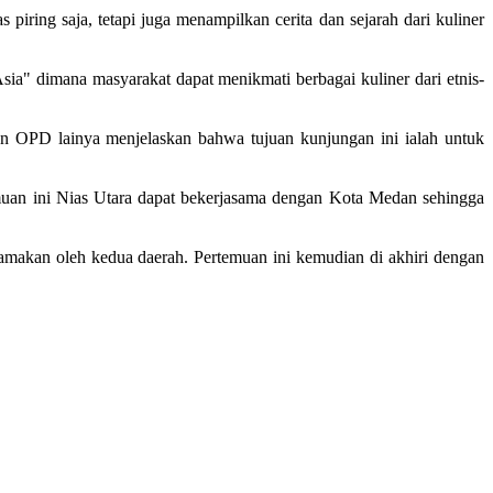
s piring saja, tetapi juga menampilkan cerita dan sejarah dari kuliner
" dimana masyarakat dapat menikmati berbagai kuliner dari etnis-
 OPD lainya menjelaskan bahwa tujuan kunjungan ini ialah untuk
emuan ini Nias Utara dapat bekerjasama dengan Kota Medan sehingga
amakan oleh kedua daerah. Pertemuan ini kemudian di akhiri dengan