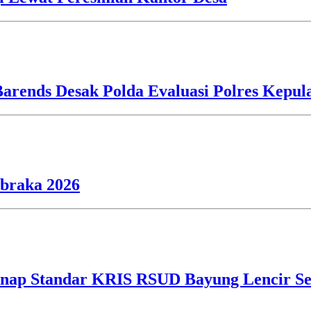
Barends Desak Polda Evaluasi Polres Kepu
ibraka 2026
ap Standar KRIS RSUD Bayung Lencir Sen