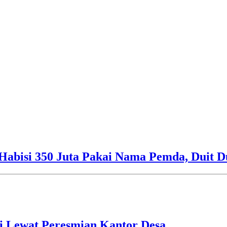
Habisi 350 Juta Pakai Nama Pemda, Duit D
i Lewat Peresmian Kantor Desa