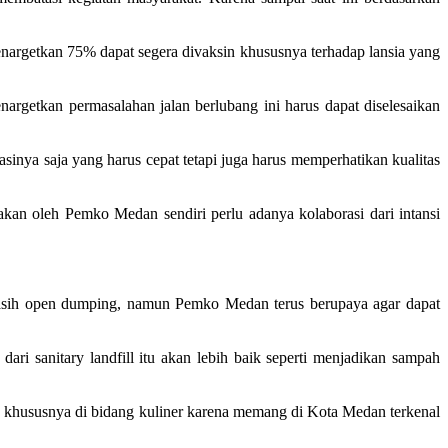
nargetkan 75% dapat segera divaksin khususnya terhadap lansia yang
rgetkan permasalahan jalan berlubang ini harus dapat diselesaikan
inya saja yang harus cepat tetapi juga harus memperhatikan kualitas
kan oleh Pemko Medan sendiri perlu adanya kolaborasi dari intansi
asih open dumping, namun Pemko Medan terus berupaya agar dapat
ari sanitary landfill itu akan lebih baik seperti menjadikan sampah
ususnya di bidang kuliner karena memang di Kota Medan terkenal