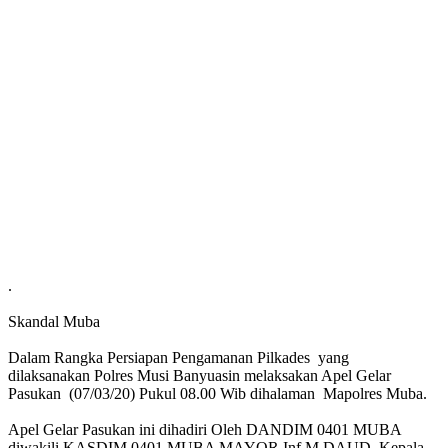
.
Skandal Muba
Dalam Rangka Persiapan Pengamanan Pilkades yang
dilaksanakan Polres Musi Banyuasin melaksakan Apel Gelar
Pasukan (07/03/20) Pukul 08.00 Wib dihalaman Mapolres Muba.
Apel Gelar Pasukan ini dihadiri Oleh DANDIM 0401 MUBA
diwakili KASDIM 0401 MUBA MAYOR Inf M DAUD, Kepala