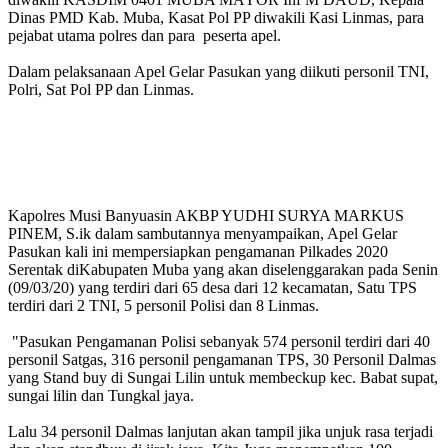
Dinas PMD Kab. Muba, Kasat Pol PP diwakili Kasi Linmas, para
pejabat utama polres dan para peserta apel.
Dalam pelaksanaan Apel Gelar Pasukan yang diikuti personil TNI,
Polri, Sat Pol PP dan Linmas.
Kapolres Musi Banyuasin AKBP YUDHI SURYA MARKUS
PINEM, S.ik dalam sambutannya menyampaikan, Apel Gelar
Pasukan kali ini mempersiapkan pengamanan Pilkades 2020
Serentak diKabupaten Muba yang akan diselenggarakan pada Senin
(09/03/20) yang terdiri dari 65 desa dari 12 kecamatan, Satu TPS
terdiri dari 2 TNI, 5 personil Polisi dan 8 Linmas.
"Pasukan Pengamanan Polisi sebanyak 574 personil terdiri dari 40
personil Satgas, 316 personil pengamanan TPS, 30 Personil Dalmas
yang Stand buy di Sungai Lilin untuk membeckup kec. Babat supat,
sungai lilin dan Tungkal jaya.
Lalu 34 personil Dalmas lanjutan akan tampil jika unjuk rasa terjadi