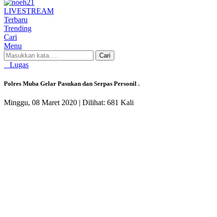
LIVE
STREAM
Terbaru
Trending
Cari
Menu
Cari
Lugas
Polres Muba Gelar Pasukan dan Serpas Personil .
Minggu, 08 Maret 2020 |
Dilihat: 681 Kali