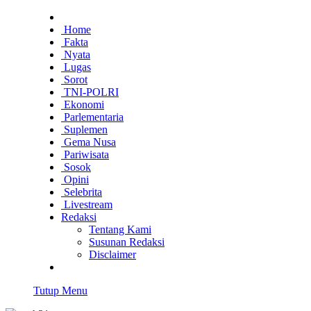
Home
Fakta
Nyata
Lugas
Sorot
TNI-POLRI
Ekonomi
Parlementaria
Suplemen
Gema Nusa
Pariwisata
Sosok
Opini
Selebrita
Livestream
Redaksi
Tentang Kami
Susunan Redaksi
Disclaimer
Tutup Menu