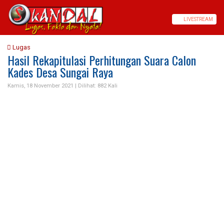
LIVE
STREAM
Lugas
Hasil Rekapitulasi Perhitungan Suara Calon
Kades Desa Sungai Raya
Kamis, 18 November 2021 |
Dilihat: 882 Kali