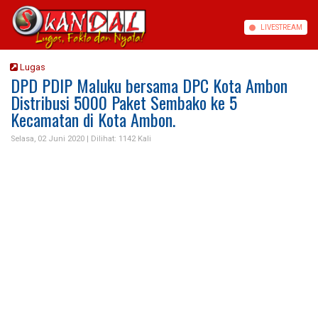
LIVE
STREAM
Lugas
DPD PDIP Maluku bersama DPC Kota Ambon
Distribusi 5000 Paket Sembako ke 5
Kecamatan di Kota Ambon.
Selasa, 02 Juni 2020 |
Dilihat: 1142 Kali