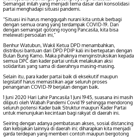
Semangat inilah yang menjadi tema dasar dari konsolidasi
partai menghadapi situasi pandemi.
“Situasi ini harus menggugah nurani kita untuk berbagi
dengan semua orang yang terdampak COVID-19. Dan
dengan semangat gotong royong Pancasila, kita bisa
melewati persoalan ini,”
Benhur Watubun, Wakil Ketua DPD menambahkan,
distribusi bantuan dari DPD PDIP kali ini bertepatan dengan
Bulan Bung Karno. Maka pihaknya menginstruksikan kepada
semua DPC dan kader partai untuk melakukan aksi
solidaritas yang sama di daerahnya masing-masing.
Selain itu, para kader partai baik di eksekutif maupun
legislatif harus memastikan agar seluruh proses
penanganan COVID-19 berjalan dengan baik.
1 Juni 2020 Hari Lahir Pancasila 1 Juni 1945, suasana ini masih
diliputi oleh Wabah Pandemi Covid 19 sehingga mendorong
seluruh potensi Kader baik Struktur maupun Kader Partai
untuk menunjukan kecintaan bagi rakyat di daerah ini.
Seiring dengan adanya pembatasan akses, sosial distancing
dan kebijakan lainnya di daerah ini; diharapkan kita menjadi
garda terdepan yang memberi contoh maupun bergotong