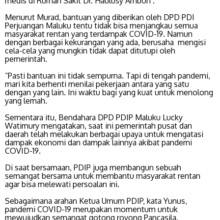
medis di Rumah Sakit Dr. Haulusy Ambon .
Menurut Murad, bantuan yang diberikan oleh DPD PDI
Perjuangan Maluku tentu tidak bisa menjangkau semua
masyarakat rentan yang terdampak COVID-19. Namun
dengan berbagai kekurangan yang ada, berusaha mengisi
cela-cela yang mungkin tidak dapat ditutupi oleh
pemerintah.
“Pasti bantuan ini tidak sempurna. Tapi di tengah pandemi,
mari kita berhenti menilai pekerjaan antara yang satu
dengan yang lain. Ini waktu bagi yang kuat untuk menolong
yang lemah.
Sementara itu, Bendahara DPD PDIP Maluku Lucky
Watimury mengatakan, saat ini pemerintah pusat dan
daerah telah melakukan berbagai upaya untuk mengatasi
dampak ekonomi dan dampak lainnya akibat pandemi
COVID-19.
Di saat bersamaan, PDIP juga membangun sebuah
semangat bersama untuk membantu masyarakat rentan
agar bisa melewati persoalan ini.
Sebagaimana arahan Ketua Umum PDIP, kata Yunus,
pandemi COVID-19 merupakan momentum untuk
mewujudkan semangat gotong royong Pancasila.