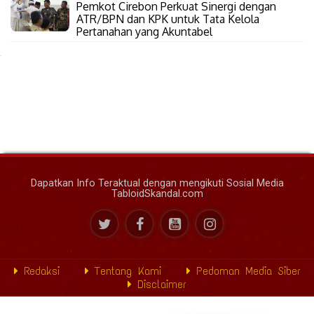
Pemkot Cirebon Perkuat Sinergi dengan
ATR/BPN dan KPK untuk Tata Kelola
Pertanahan yang Akuntabel
Dapatkan Info Teraktual dengan mengikuti Sosial Media
TabloidSkandal.com
Redaksi
Tentang Kami
Pedoman Media Siber
Disclaimer