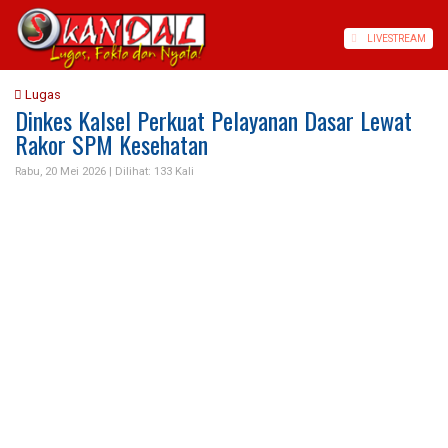
LIVE
STREAM
Lugas
Dinkes Kalsel Perkuat Pelayanan Dasar Lewat
Rakor SPM Kesehatan
Rabu, 20 Mei 2026 |
Dilihat: 133 Kali