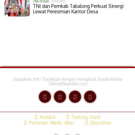
TNI-POLRI
, Kemarin
TNI dan Pemkab Tabalong Perkuat Sinergi
Lewat Peresmian Kantor Desa
Dapatkan Info Teraktual dengan mengikuti Sosial Media
TabloidSkandal.com
Redaksi
Tentang Kami
Pedoman Media Siber
Disclaimer