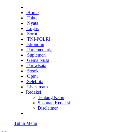
Home
Fakta
Nyata
Lugas
Sorot
TNI-POLRI
Ekonomi
Parlementaria
Suplemen
Gema Nusa
Pariwisata
Sosok
Opini
Selebrita
Livestream
Redaksi
Tentang Kami
Susunan Redaksi
Disclaimer
Tutup Menu