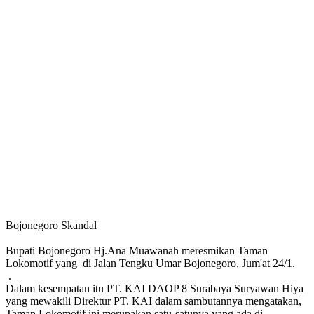
Bojonegoro Skandal
Bupati Bojonegoro Hj.Ana Muawanah meresmikan Taman
Lokomotif yang di Jalan Tengku Umar Bojonegoro, Jum'at 24/1.
.
Dalam kesempatan itu PT. KAI DAOP 8 Surabaya Suryawan Hiya
yang mewakili Direktur PT. KAI dalam sambutannya mengatakan,
Taman Lokomotif ini merupakan satu-satunya yang ada di