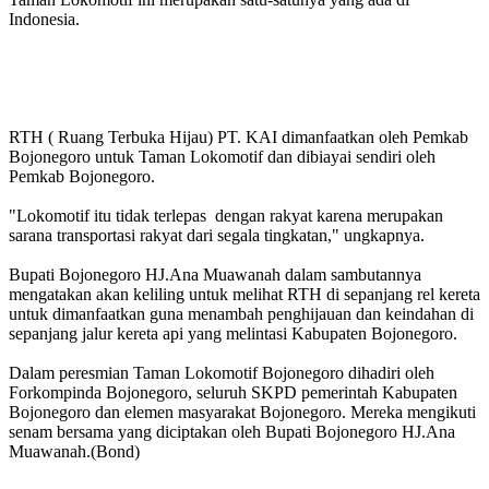
Indonesia.
RTH ( Ruang Terbuka Hijau) PT. KAI dimanfaatkan oleh Pemkab
Bojonegoro untuk Taman Lokomotif dan dibiayai sendiri oleh
Pemkab Bojonegoro.
"Lokomotif itu tidak terlepas dengan rakyat karena merupakan
sarana transportasi rakyat dari segala tingkatan," ungkapnya.
Bupati Bojonegoro HJ.Ana Muawanah dalam sambutannya
mengatakan akan keliling untuk melihat RTH di sepanjang rel kereta
untuk dimanfaatkan guna menambah penghijauan dan keindahan di
sepanjang jalur kereta api yang melintasi Kabupaten Bojonegoro.
Dalam peresmian Taman Lokomotif Bojonegoro dihadiri oleh
Forkompinda Bojonegoro, seluruh SKPD pemerintah Kabupaten
Bojonegoro dan elemen masyarakat Bojonegoro. Mereka mengikuti
senam bersama yang diciptakan oleh Bupati Bojonegoro HJ.Ana
Muawanah.(Bond)