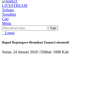
LIVE
STREAM
Terbaru
Trending
Cari
Menu
Cari
Lugas
Bupati Bojonegoro Resmikan Taman Lokomotif
Jumat, 24 Januari 2020 |
Dilihat: 1008 Kali