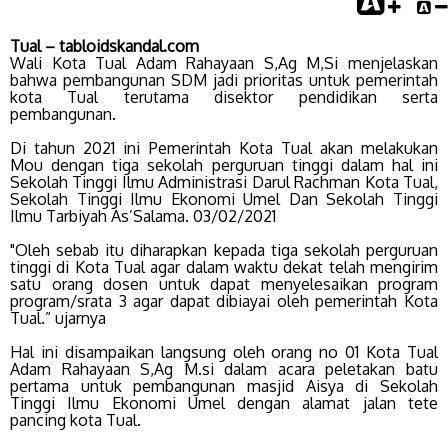
Tual – tabloidskandal.com
Wali Kota Tual Adam Rahayaan S,Ag M,Si menjelaskan
bahwa pembangunan SDM jadi prioritas untuk pemerintah
kota Tual terutama disektor pendidikan serta
pembangunan.
Di tahun 2021 ini Pemerintah Kota Tual akan melakukan
Mou dengan tiga sekolah perguruan tinggi dalam hal ini
Sekolah Tinggi Ilmu Administrasi Darul Rachman Kota Tual,
Sekolah Tinggi Ilmu Ekonomi Umel Dan Sekolah Tinggi
Ilmu Tarbiyah As’Salama. 03/02/2021
"Oleh sebab itu diharapkan kepada tiga sekolah perguruan
tinggi di Kota Tual agar dalam waktu dekat telah mengirim
satu orang dosen untuk dapat menyelesaikan program
program/srata 3 agar dapat dibiayai oleh pemerintah Kota
Tual.” ujarnya
Hal ini disampaikan langsung oleh orang no 01 Kota Tual
Adam Rahayaan S,Ag M.si dalam acara peletakan batu
pertama untuk pembangunan masjid Aisya di Sekolah
Tinggi Ilmu Ekonomi Umel dengan alamat jalan tete
pancing kota Tual.