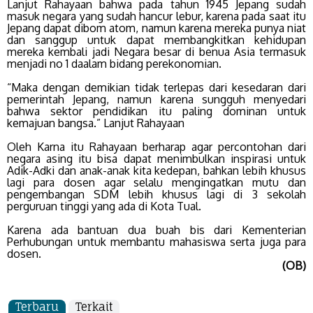
Lanjut Rahayaan bahwa pada tahun 1945 Jepang sudah
masuk negara yang sudah hancur lebur, karena pada saat itu
Jepang dapat dibom atom, namun karena mereka punya niat
dan sanggup untuk dapat membangkitkan kehidupan
mereka kembali jadi Negara besar di benua Asia termasuk
menjadi no 1 daalam bidang perekonomian.
“Maka dengan demikian tidak terlepas dari kesedaran dari
pemerintah Jepang, namun karena sungguh menyedari
bahwa sektor pendidikan itu paling dominan untuk
kemajuan bangsa.” Lanjut Rahayaan
Oleh Karna itu Rahayaan berharap agar percontohan dari
negara asing itu bisa dapat menimbulkan inspirasi untuk
Adik-Adki dan anak-anak kita kedepan, bahkan lebih khusus
lagi para dosen agar selalu mengingatkan mutu dan
pengembangan SDM lebih khusus lagi di 3 sekolah
perguruan tinggi yang ada di Kota Tual.
Karena ada bantuan dua buah bis dari Kementerian
Perhubungan untuk membantu mahasiswa serta juga para
dosen.
(OB)
Terbaru
Terkait