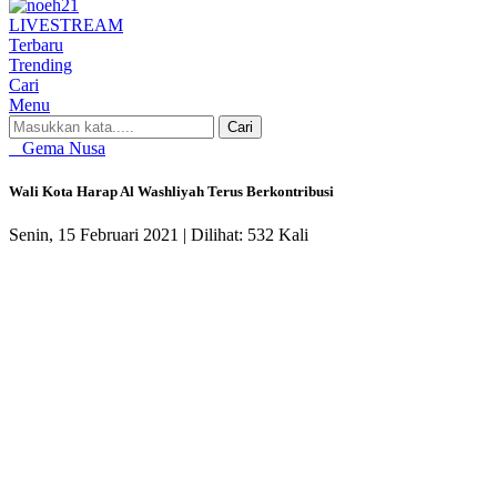
LIVE
STREAM
Terbaru
Trending
Cari
Menu
Cari
Gema Nusa
Wali Kota Harap Al Washliyah Terus Berkontribusi
Senin, 15 Februari 2021 |
Dilihat: 532 Kali