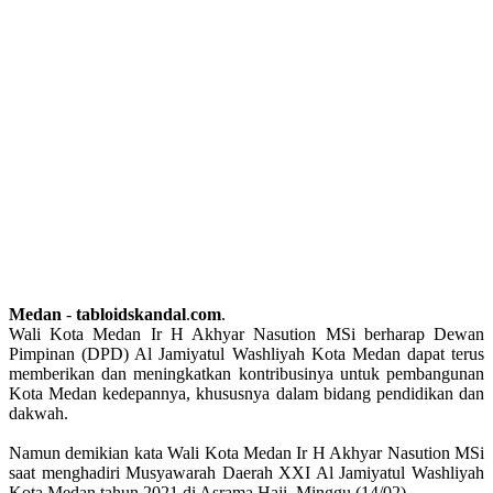
Medan
-
tabloidskandal
.
com
.
Wali Kota Medan Ir H Akhyar Nasution MSi berharap Dewan
Pimpinan (DPD) Al Jamiyatul Washliyah Kota Medan dapat terus
memberikan dan meningkatkan kontribusinya untuk pembangunan
Kota Medan kedepannya, khususnya dalam bidang pendidikan dan
dakwah.
Namun demikian kata Wali Kota Medan Ir H Akhyar Nasution MSi
saat menghadiri Musyawarah Daerah XXI Al Jamiyatul Washliyah
Kota Medan tahun 2021 di Asrama Haji, Minggu (14/02).