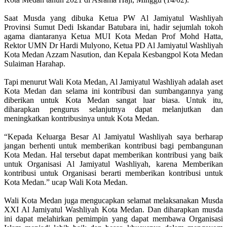
Saat Musda yang dibuka Ketua PW Al Jamiyatul Washliyah
Provinsi Sumut Dedi Iskandar Batubara ini, hadir sejumlah tokoh
agama diantaranya Ketua MUI Kota Medan Prof Mohd Hatta,
Rektor UMN Dr Hardi Mulyono, Ketua PD Al Jamiyatul Washliyah
Kota Medan Azzam Nasution, dan Kepala Kesbangpol Kota Medan
Sulaiman Harahap.
Tapi menurut Wali Kota Medan, Al Jamiyatul Washliyah adalah aset
Kota Medan dan selama ini kontribusi dan sumbangannya yang
diberikan untuk Kota Medan sangat luar biasa. Untuk itu,
diharapkan pengurus selanjutnya dapat melanjutkan dan
meningkatkan kontribusinya untuk Kota Medan.
“Kepada Keluarga Besar Al Jamiyatul Washliyah saya berharap
jangan berhenti untuk memberikan kontribusi bagi pembangunan
Kota Medan. Hal tersebut dapat memberikan kontribusi yang baik
untuk Organisasi Al Jamiyatul Washliyah, karena Memberikan
kontribusi untuk Organisasi berarti memberikan kontribusi untuk
Kota Medan.” ucap Wali Kota Medan.
Wali Kota Medan juga mengucapkan selamat melaksanakan Musda
XXI Al Jamiyatul Washliyah Kota Medan. Dan diharapkan musda
ini dapat melahirkan pemimpin yang dapat membawa Organisasi