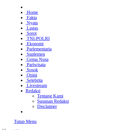
Home
Fakta
Nyata
Lugas
Sorot
TNI-POLRI
Ekonomi
Parlementaria
Suplemen
Gema Nusa
Pariwisata
Sosok
Opini
Selebrita
Livestream
Redaksi
Tentang Kami
Susunan Redaksi
Disclaimer
Tutup Menu