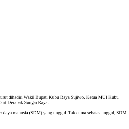
turut dihadiri Wakil Bupati Kubu Raya Sujiwo, Ketua MUI Kubu
arit Derabak Sungai Raya.
er daya manusia (SDM) yang unggul. Tak cuma sebatas unggul, SDM