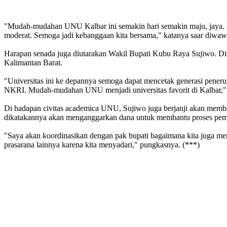
"Mudah-mudahan UNU Kalbar ini semakin hari semakin maju, jaya. Ka
moderat. Semoga jadi kebanggaan kita bersama," katanya saar diwa
Harapan senada juga diutarakan Wakil Bupati Kubu Raya Sujiwo. Di
Kalimantan Barat.
"Universitas ini ke depannya semoga dapat mencetak generasi pener
NKRI. Mudah-mudahan UNU menjadi universitas favorit di Kalbar,"
Di hadapan civitas academica UNU, Sujiwo juga berjanji akan mem
dikatakannya akan menganggarkan dana untuk membantu proses pem
"Saya akan koordinasikan dengan pak bupati bagaimana kita juga me
prasarana lainnya karena kita menyadari," pungkasnya. (***)