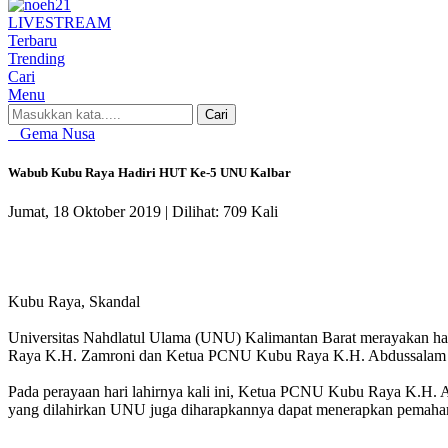
LIVE
STREAM
Terbaru
Trending
Cari
Menu
Cari
Gema Nusa
Wabub Kubu Raya Hadiri HUT Ke-5 UNU Kalbar
Jumat, 18 Oktober 2019 |
Dilihat: 709 Kali
Kubu Raya, Skandal
Universitas Nahdlatul Ulama (UNU) Kalimantan Barat merayakan ha
Raya K.H. Zamroni dan Ketua PCNU Kubu Raya K.H. Abdussalam Syam
Pada perayaan hari lahirnya kali ini, Ketua PCNU Kubu Raya K.H
yang dilahirkan UNU juga diharapkannya dapat menerapkan pemaha