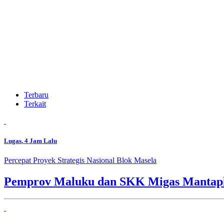
Terbaru
Terkait
Lugas
, 4 Jam Lalu
Percepat Proyek Strategis Nasional Blok Masela
Pemprov Maluku dan SKK Migas Mantapk