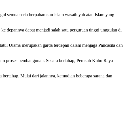
gul semua serta berpahamkan Islam wasathiyah atau Islam yang
e depannya dapat menjadi salah satu perguruan tinggi unggulan di
dlatul Ulama merupakan garda terdepan dalam menjaga Pancasila dan
alam proses pembangunan. Secara bertahap, Pemkab Kubu Raya
bertahap. Mulai dari jalannya, kemudian beberapa sarana dan