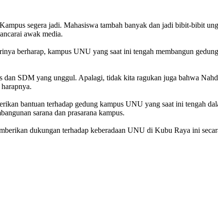
mpus segera jadi. Mahasiswa tambah banyak dan jadi bibit-bibit ung
wancarai awak media.
rinya berharap, kampus UNU yang saat ini tengah membangun gedung k
us dan SDM yang unggul. Apalagi, tidak kita ragukan juga bahwa Nah
 harapnya.
berikan bantuan terhadap gedung kampus UNU yang saat ini tengah d
bangunan sarana dan prasarana kampus.
mberikan dukungan terhadap keberadaan UNU di Kubu Raya ini secara 