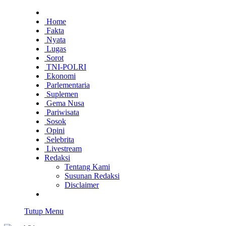
Home
Fakta
Nyata
Lugas
Sorot
TNI-POLRI
Ekonomi
Parlementaria
Suplemen
Gema Nusa
Pariwisata
Sosok
Opini
Selebrita
Livestream
Redaksi
Tentang Kami
Susunan Redaksi
Disclaimer
Tutup Menu