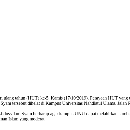
ri ulang tahun (HUT) ke-5, Kamis (17/10/2019). Perayaan HUT yang 
 tersebut dihelat di Kampus Universitas Nahdlatul Ulama, Jalan P
. Abdussalam Syam berharap agar kampus UNU dapat melahirkan sumb
man Islam yang moderat.