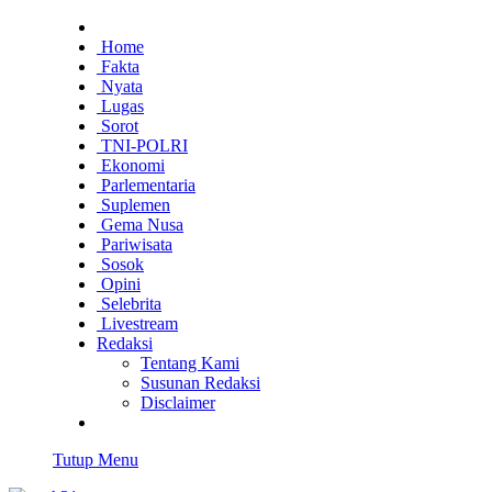
Home
Fakta
Nyata
Lugas
Sorot
TNI-POLRI
Ekonomi
Parlementaria
Suplemen
Gema Nusa
Pariwisata
Sosok
Opini
Selebrita
Livestream
Redaksi
Tentang Kami
Susunan Redaksi
Disclaimer
Tutup Menu