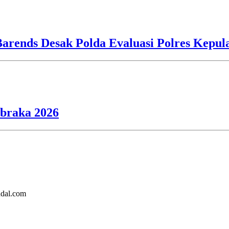
Barends Desak Polda Evaluasi Polres Kepu
ibraka 2026
ndal.com