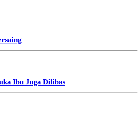
rsaing
uka Ibu Juga Dilibas