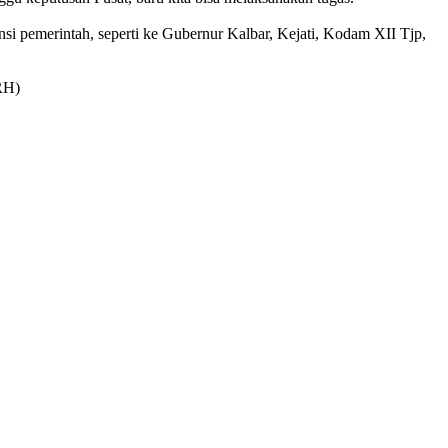
tansi pemerintah, seperti ke Gubernur Kalbar, Kejati, Kodam XII Tjp,
(RH)