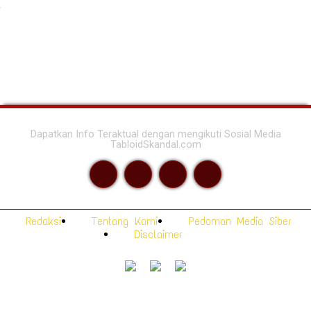
Dapatkan Info Teraktual dengan mengikuti Sosial Media
TabloidSkandal.com
Redaksi
Tentang Kami
Pedoman Media Siber
Disclaimer