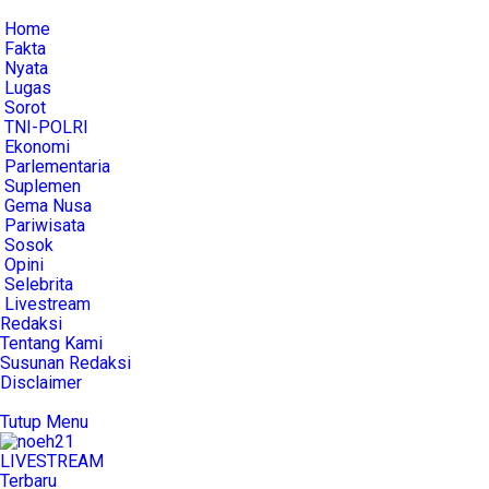
Home
Fakta
Nyata
Lugas
Sorot
TNI-POLRI
Ekonomi
Parlementaria
Suplemen
Gema Nusa
Pariwisata
Sosok
Opini
Selebrita
Livestream
Redaksi
Tentang Kami
Susunan Redaksi
Disclaimer
Tutup Menu
LIVE
STREAM
Terbaru