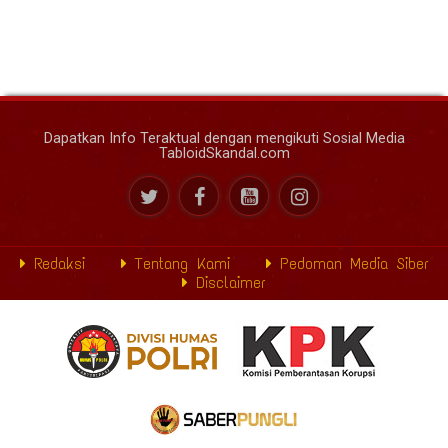
Dapatkan Info Teraktual dengan mengikuti Sosial Media
TabloidSkandal.com
Redaksi
Tentang Kami
Pedoman Media Siber
Disclaimer