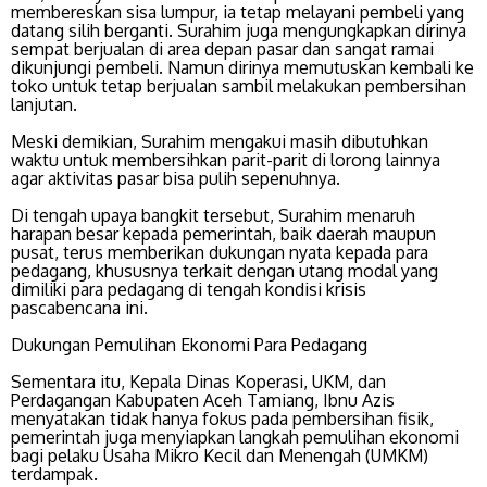
membereskan sisa lumpur, ia tetap melayani pembeli yang
datang silih berganti. Surahim juga mengungkapkan dirinya
sempat berjualan di area depan pasar dan sangat ramai
dikunjungi pembeli. Namun dirinya memutuskan kembali ke
toko untuk tetap berjualan sambil melakukan pembersihan
lanjutan.
Meski demikian, Surahim mengakui masih dibutuhkan
waktu untuk membersihkan parit-parit di lorong lainnya
agar aktivitas pasar bisa pulih sepenuhnya.
Di tengah upaya bangkit tersebut, Surahim menaruh
harapan besar kepada pemerintah, baik daerah maupun
pusat, terus memberikan dukungan nyata kepada para
pedagang, khususnya terkait dengan utang modal yang
dimiliki para pedagang di tengah kondisi krisis
pascabencana ini.
Dukungan Pemulihan Ekonomi Para Pedagang
Sementara itu, Kepala Dinas Koperasi, UKM, dan
Perdagangan Kabupaten Aceh Tamiang, Ibnu Azis
menyatakan tidak hanya fokus pada pembersihan fisik,
pemerintah juga menyiapkan langkah pemulihan ekonomi
bagi pelaku Usaha Mikro Kecil dan Menengah (UMKM)
terdampak.