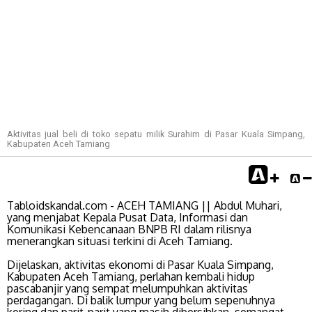
Aktivitas jual beli di toko sepatu milik Surahim di Pasar Kuala Simpang,
Kabupaten Aceh Tamiang
Tabloidskandal.com - ACEH TAMIANG || Abdul Muhari,
yang menjabat Kepala Pusat Data, Informasi dan
Komunikasi Kebencanaan BNPB RI dalam rilisnya
menerangkan situasi terkini di Aceh Tamiang.
Dijelaskan, aktivitas ekonomi di Pasar Kuala Simpang,
Kabupaten Aceh Tamiang, perlahan kembali hidup
pascabanjir yang sempat melumpuhkan aktivitas
perdagangan. Di balik lumpur yang belum sepenuhnya