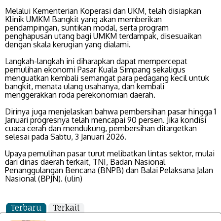
Melalui Kementerian Koperasi dan UKM, telah disiapkan
Klinik UMKM Bangkit yang akan memberikan
pendampingan, suntikan modal, serta program
penghapusan utang bagi UMKM terdampak, disesuaikan
dengan skala kerugian yang dialami.
Langkah-langkah ini diharapkan dapat mempercepat
pemulihan ekonomi Pasar Kuala Simpang sekaligus
menguatkan kembali semangat para pedagang kecil untuk
bangkit, menata ulang usahanya, dan kembali
menggerakkan roda perekonomian daerah.
Dirinya juga menjelaskan bahwa pembersihan pasar hingga 1
Januari progresnya telah mencapai 90 persen. Jika kondisi
cuaca cerah dan mendukung, pembersihan ditargetkan
selesai pada Sabtu, 3 Januari 2026.
Upaya pemulihan pasar turut melibatkan lintas sektor, mulai
dari dinas daerah terkait, TNI, Badan Nasional
Penanggulangan Bencana (BNPB) dan Balai Pelaksana Jalan
Nasional (BPJN). (ulin)
Terbaru
Terkait