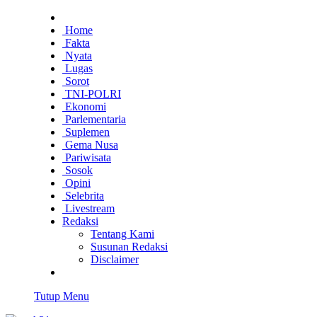
Home
Fakta
Nyata
Lugas
Sorot
TNI-POLRI
Ekonomi
Parlementaria
Suplemen
Gema Nusa
Pariwisata
Sosok
Opini
Selebrita
Livestream
Redaksi
Tentang Kami
Susunan Redaksi
Disclaimer
Tutup Menu