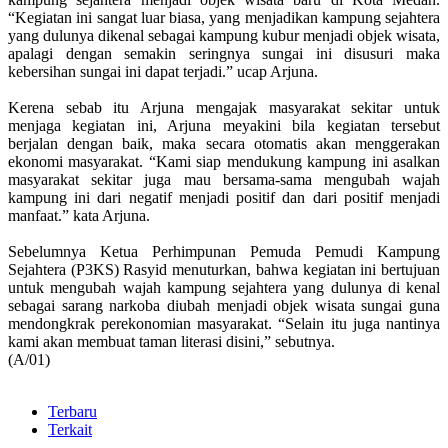
“Kegiatan ini sangat luar biasa, yang menjadikan kampung sejahtera
yang dulunya dikenal sebagai kampung kubur menjadi objek wisata,
apalagi dengan semakin seringnya sungai ini disusuri maka
kebersihan sungai ini dapat terjadi.” ucap Arjuna.
Kerena sebab itu Arjuna mengajak masyarakat sekitar untuk
menjaga kegiatan ini, Arjuna meyakini bila kegiatan tersebut
berjalan dengan baik, maka secara otomatis akan menggerakan
ekonomi masyarakat. “Kami siap mendukung kampung ini asalkan
masyarakat sekitar juga mau bersama-sama mengubah wajah
kampung ini dari negatif menjadi positif dan dari positif menjadi
manfaat.” kata Arjuna.
Sebelumnya Ketua Perhimpunan Pemuda Pemudi Kampung
Sejahtera (P3KS) Rasyid menuturkan, bahwa kegiatan ini bertujuan
untuk mengubah wajah kampung sejahtera yang dulunya di kenal
sebagai sarang narkoba diubah menjadi objek wisata sungai guna
mendongkrak perekonomian masyarakat. “Selain itu juga nantinya
kami akan membuat taman literasi disini,” sebutnya.
(A/01)
Terbaru
Terkait