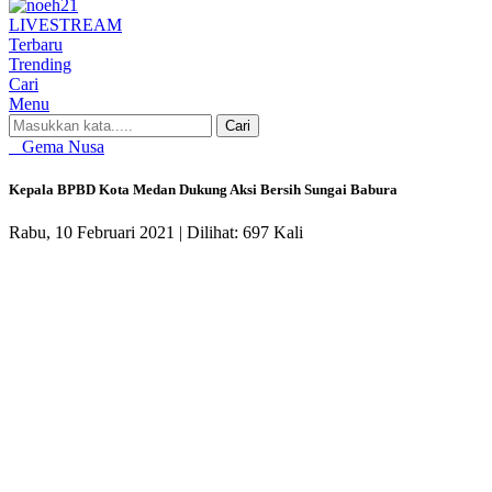
LIVE
STREAM
Terbaru
Trending
Cari
Menu
Cari
Gema Nusa
Kepala BPBD Kota Medan Dukung Aksi Bersih Sungai Babura
Rabu, 10 Februari 2021 |
Dilihat: 697 Kali