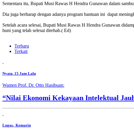
Sementara itu, Bupati Musi Rawas H Hendra Gunawan dalam sambutan
Dia juga berharap dengan adanya program bantuan ini dapat mening
Setelah acara selesai, Bupati Musi Rawas H Hendra Gunawan didam
huni yang telah selesai direhab.( Ed)
Terbaru
Terkait
Nyata
, 15 Jam Lalu
Wamen Prof. Dr. Otto Hasibuan:
“Nilai Ekonomi Kekayaan Intelektual Jau
Lugas
, Kemarin