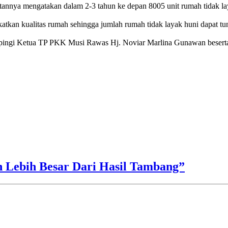
nya mengatakan dalam 2-3 tahun ke depan 8005 unit rumah tidak lay
katkan kualitas rumah sehingga jumlah rumah tidak layak huni dapat
pingi Ketua TP PKK Musi Rawas Hj. Noviar Marlina Gunawan beserta 
h Lebih Besar Dari Hasil Tambang”