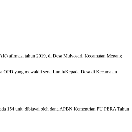
) afirmasi tahun 2019, di Desa Mulyosari, Kecamatan Megang
a OPD yang mewakili serta Lurah/Kepada Desa di Kecamatan
pada 154 unit, dibiayai oleh dana APBN Kementrian PU PERA Tahun