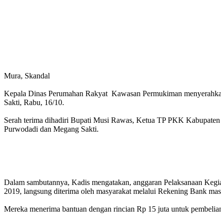
Mura, Skandal
Kepala Dinas Perumahan Rakyat Kawasan Permukiman menyerahkan
Sakti, Rabu, 16/10.
Serah terima dihadiri Bupati Musi Rawas, Ketua TP PKK Kabupat
Purwodadi dan Megang Sakti.
Dalam sambutannya, Kadis mengatakan, anggaran Pelaksanaan Kegia
2019, langsung diterima oleh masyarakat melalui Rekening Bank ma
Mereka menerima bantuan dengan rincian Rp 15 juta untuk pembelia