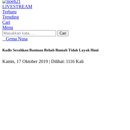
LIVE
STREAM
Terbaru
Trending
Cari
Menu
Cari
Gema Nusa
Kadis Serahkan Bantuan Rehab Rumah Tidak Layak Huni
Kamis, 17 Oktober 2019 |
Dilihat: 1116 Kali