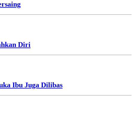
rsaing
ahkan Diri
uka Ibu Juga Dilibas