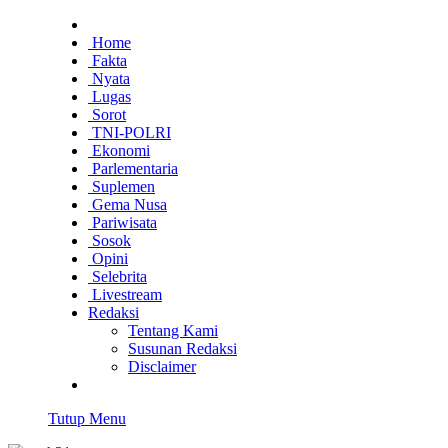
Home
Fakta
Nyata
Lugas
Sorot
TNI-POLRI
Ekonomi
Parlementaria
Suplemen
Gema Nusa
Pariwisata
Sosok
Opini
Selebrita
Livestream
Redaksi
Tentang Kami
Susunan Redaksi
Disclaimer
Tutup Menu