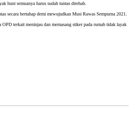
ak huni semuanya harus sudah tuntas direhab.
 tuntas secara bertahap demi mewujudkan Musi Rawas Sempurna 2021.
OPD terkait meninjau dan memasang stiker pada rumah tidak layak