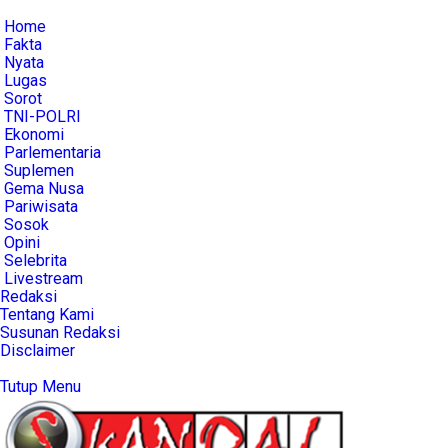
Home
Fakta
Nyata
Lugas
Sorot
TNI-POLRI
Ekonomi
Parlementaria
Suplemen
Gema Nusa
Pariwisata
Sosok
Opini
Selebrita
Livestream
Redaksi
Tentang Kami
Susunan Redaksi
Disclaimer
Tutup Menu