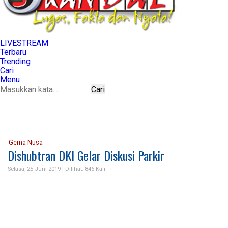
LIVE
STREAM
Terbaru
Trending
Cari
Menu
Cari
Gema Nusa
Dishubtran DKI Gelar Diskusi Parkir
Selasa, 25 Juni 2019 |
Dilihat: 846 Kali