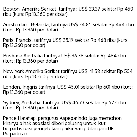
Boston, Amerika Serikat, tarifnya : US$ 33.37 sekitar Rp 450
ribu (kurs: Rp 13.360 per dolar).
Amsterdam, Belanda, tarifnya US$ 34.85 sekitar Rp 464 ribu
(kurs: Rp 13.360 per dolar)
Paris, Prancis, tarif:nya US$ 35.19 sekitar Rp 468 ribu (kurs:
Rp 13.360 per dolar)
Brisbane,Australia tarifnya US$ 36.38 sekitar Rp 484 ribu
(kurs: Rp 13.360 per dolar)
New York Amerika Serikat tarifnya US$ 41.58 sekitar Rp 554
ribu (kurs: Rp 13.360 per dolar)
London, Inggris tarifnya US$ 45.01 sekitar Rp 601 ribu (kurs:
Rp 13.360 per dolar)
Sydney, Australia, tarifnya US$ 46.73 sekitar Rp 623 ribu
(kurs: Rp 13.360 per dolar).
Pence Harahap, pengurus Aspeparindo juga memohon
kiranya pihak asosiasi diberi peluang untuk ikut
berpartisipasi pengelolaan parkir yang ditangani UP
Perparkiran.