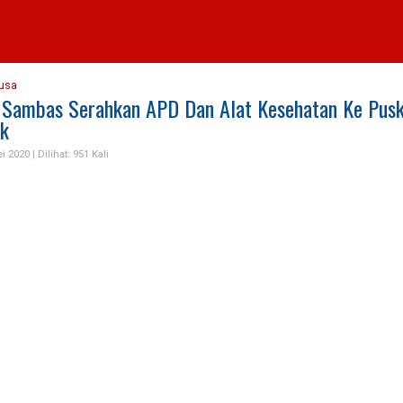
usa
 Sambas Serahkan APD Dan Alat Kesehatan Ke Pus
k
ei 2020 |
Dilihat: 951 Kali