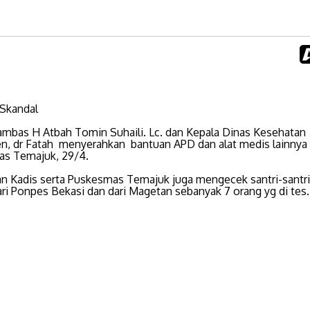
Skandal
ambas H Atbah Tomin Suhaili. Lc. dan Kepala Dinas Kesehatan
n, dr Fatah menyerahkan bantuan APD dan alat medis lainnya
s Temajuk, 29/4.
an Kadis serta Puskesmas Temajuk juga mengecek santri-santr
ari Ponpes Bekasi dan dari Magetan sebanyak 7 orang yg di tes