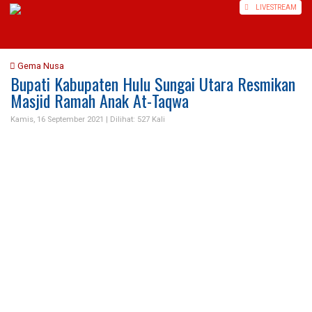
LIVE
STREAM
Gema Nusa
Bupati Kabupaten Hulu Sungai Utara Resmikan
Masjid Ramah Anak At-Taqwa
Kamis, 16 September 2021 |
Dilihat: 527 Kali