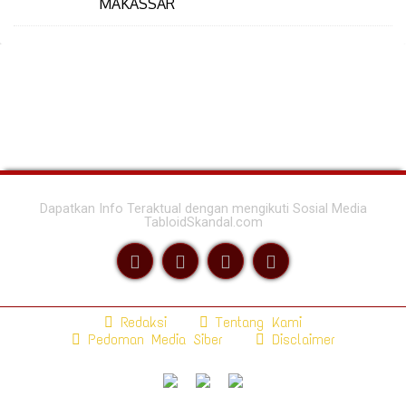
MAKASSAR
Dapatkan Info Teraktual dengan mengikuti Sosial Media
TabloidSkandal.com
Redaksi
Tentang Kami
Pedoman Media Siber
Disclaimer