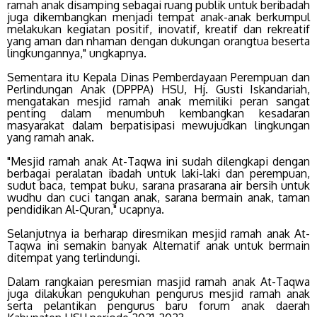
ramah anak disamping sebagai ruang publik untuk beribadah
juga dikembangkan menjadi tempat anak-anak berkumpul
melakukan kegiatan positif, inovatif, kreatif dan rekreatif
yang aman dan nhaman dengan dukungan orangtua beserta
lingkungannya," ungkapnya.
Sementara itu Kepala Dinas Pemberdayaan Perempuan dan
Perlindungan Anak (DPPPA) HSU, Hj. Gusti Iskandariah,
mengatakan mesjid ramah anak memiliki peran sangat
penting dalam menumbuh kembangkan kesadaran
masyarakat dalam berpatisipasi mewujudkan lingkungan
yang ramah anak.
"Mesjid ramah anak At-Taqwa ini sudah dilengkapi dengan
berbagai peralatan ibadah untuk laki-laki dan perempuan,
sudut baca, tempat buku, sarana prasarana air bersih untuk
wudhu dan cuci tangan anak, sarana bermain anak, taman
pendidikan Al-Quran," ucapnya.
Selanjutnya ia berharap diresmikan mesjid ramah anak At-
Taqwa ini semakin banyak Alternatif anak untuk bermain
ditempat yang terlindungi.
Dalam rangkaian peresmian masjid ramah anak At-Taqwa
juga dilakukan pengukuhan pengurus mesjid ramah anak
serta pelantikan pengurus baru forum anak daerah