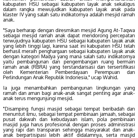
kabupaten HSU sebagai kabupaten layak anak sekaligus
dalam rangka mewujudkan kabupaten layak anak pada
klaster IV yang salah satu indikatornya adalah mesjid ramah
anak.
"Saya berharap dengan diresmikan mesjid Agung At-Taqwa
sebagai mesjid ramah anak dapat mendorong percepatan
terwujudnya kabupaten HSU sebagai kabupaten layak anak
yang lebih tinggi lagi, karena saat ini kabupaten HSU telah
berhasil meraih penghargaan sebagai kabupaten layak anak
dengan kategori Madya yang mana salah satu indikatornya
yaitu pembangunan dan pengembangan ruang bermain
ramah anak (RBRA) yang terstandarisasi dan tersertifikasi
oleh Kementerian Pemberdayaan Perempuan dan
Perlindungan Anak Republik Indonesia," ucap Wahid.
Ia juga menambahkan pembangunan lingkungan yang
ramah dan aman bagi anak-anak sangat penting agar anak-
anak terus mengunjungi mesjid.
"Disamping fungsi masjid sebagai tempat beribadah dan
menuntut ilmu, sebagai tempat pembinaan jamaah, sebagai
pusat dakwah dan kebudayaan islam, pola pembinaan
masjid juga harus profesional dengan proses administrasi
yang rapi dan transparan sehingga masyarakat dan anak-
anak berpartisipasi lebih aktif didalamnya, serta masjid