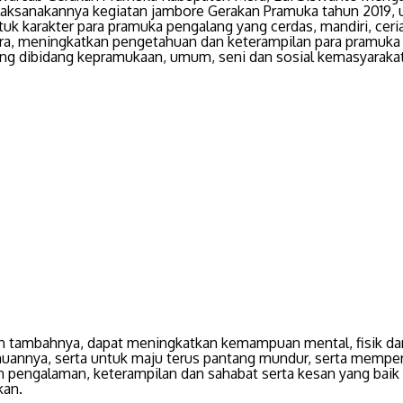
ilaksanakannya kegiatan jambore Gerakan Pramuka tahun 2019, 
k karakter para pramuka pengalang yang cerdas, mandiri, ceri
ra, meningkatkan pengetahuan dan keterampilan para pramuka
ng dibidang kepramukaan, umum, seni dan sosial kemasyaraka
 tambahnya, dapat meningkatkan kemampuan mental, fisik da
uannya, serta untuk maju terus pantang mundur, serta mempe
 pengalaman, keterampilan dan sahabat serta kesan yang baik
an.