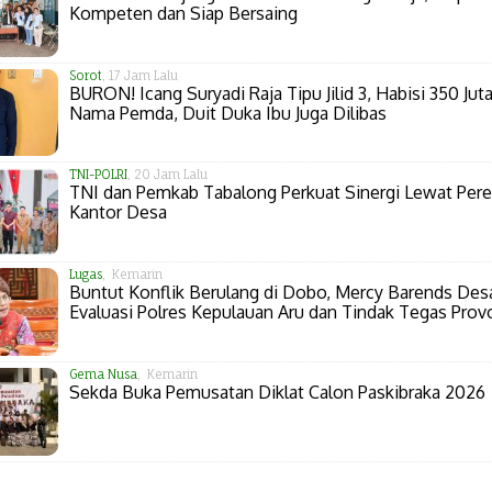
Kompeten dan Siap Bersaing
Sorot
, 17 Jam Lalu
BURON! Icang Suryadi Raja Tipu Jilid 3, Habisi 350 Juta
Nama Pemda, Duit Duka Ibu Juga Dilibas
TNI-POLRI
, 20 Jam Lalu
TNI dan Pemkab Tabalong Perkuat Sinergi Lewat Per
Kantor Desa
Lugas
, Kemarin
Buntut Konflik Berulang di Dobo, Mercy Barends Des
Evaluasi Polres Kepulauan Aru dan Tindak Tegas Prov
Gema Nusa
, Kemarin
Sekda Buka Pemusatan Diklat Calon Paskibraka 2026