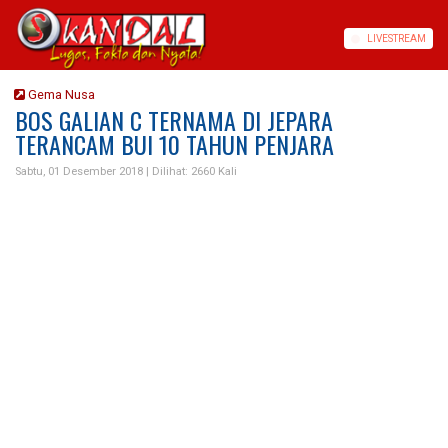
LIVE
STREAM
Gema Nusa
BOS GALIAN C TERNAMA DI JEPARA
TERANCAM BUI 10 TAHUN PENJARA
Sabtu, 01 Desember 2018 |
Dilihat: 2660 Kali