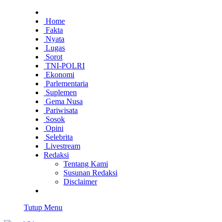
Home
Fakta
Nyata
Lugas
Sorot
TNI-POLRI
Ekonomi
Parlementaria
Suplemen
Gema Nusa
Pariwisata
Sosok
Opini
Selebrita
Livestream
Redaksi
Tentang Kami
Susunan Redaksi
Disclaimer
Tutup Menu