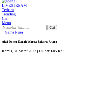
LIVE
STREAM
Terbaru
Trending
Cari
Menu
Cari
Gema Nusa
Aksi Donor Darah Warga Jakarta Utara
Kamis, 31 Maret 2022 |
Dilihat: 605 Kali