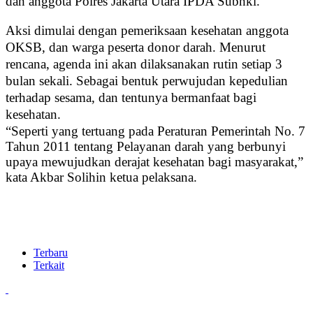
dan anggota Polres Jakarta Utara IPDA Subhki.
Aksi dimulai dengan pemeriksaan kesehatan anggota
OKSB, dan warga peserta donor darah. Menurut
rencana, agenda ini akan dilaksanakan rutin setiap 3
bulan sekali. Sebagai bentuk perwujudan kepedulian
terhadap sesama, dan tentunya bermanfaat bagi
kesehatan.
“Seperti yang tertuang pada Peraturan Pemerintah No. 7
Tahun 2011 tentang Pelayanan darah yang berbunyi
upaya mewujudkan derajat kesehatan bagi masyarakat,”
kata Akbar Solihin ketua pelaksana.
Terbaru
Terkait