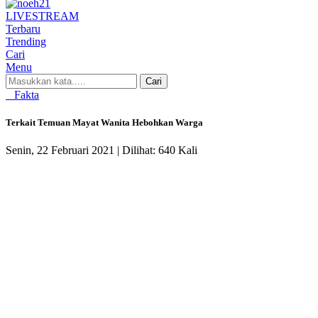
LIVE
STREAM
Terbaru
Trending
Cari
Menu
Cari
Fakta
Terkait Temuan Mayat Wanita Hebohkan Warga
Senin, 22 Februari 2021 |
Dilihat: 640 Kali