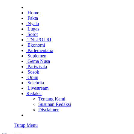
Home
Fakta
Nyata
Lugas
Sorot
TNI-POLRI
Ekonomi
Parlementaria
Suplemen
Gema Nusa
Pariwisata
Sosok
Opini
Selebrita
Livestream
Redaksi
Tentang Kami
Susunan Redaksi
Disclaimer
Tutup Menu