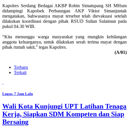
Kapolres Serdang Bedagai AKBP Robin Simatupang SH MHum
didampingi Kapolsek Perbaungan AKP Viktor Simanjuntak
mengatakan, bahwasanya mayat tersebut telah dievakuasi setelah
dilakukan koordinasi dengan pihak RSUD Sultan Sulaiman pada
pukul 04.30 WIB.
“Kita menunggu warga masyarakat yang mungkin kehilangan
anggota keluarganya, untuk dilakukan serah terima mayat dengan
pihak rumah sakit,” tegas Kapolres.
(A/01)
Terbaru
Terkait
Lugas
, 7 Jam Lalu
Wali Kota Kunjungi UPT Latihan Tenaga
Kerja, Siapkan SDM Kompeten dan Siap
Bersaing