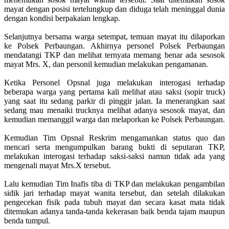
mayat dengan posisi tertelungkup dan diduga telah meninggal dunia
dengan kondisi berpakaian lengkap.
Selanjutnya bersama warga setempat, temuan mayat itu dilaporkan
ke Polsek Perbaungan. Akhirnya personel Polsek Perbaungan
mendatangi TKP dan melihat ternyata memang benar ada sesosok
mayat Mrs. X, dan personil kemudian melakukan pengamanan.
Ketika Personel Opsnal juga melakukan interogasi terhadap
beberapa warga yang pertama kali melihat atau saksi (sopir truck)
yang saat itu sedang parkir di pinggir jalan. Ia menerangkan saat
sedang mau menaiki trucknya melihat adanya sesosok mayat, dan
kemudian memanggil warga dan melaporkan ke Polsek Perbaungan.
Kemudian Tim Opsnal Reskrim mengamankan status quo dan
mencari serta mengumpulkan barang bukti di seputaran TKP,
melakukan interogasi terhadap saksi-saksi namun tidak ada yang
mengenali mayat Mrs.X tersebut.
Lalu kemudian Tim Inafis tiba di TKP dan melakukan pengambilan
sidik jari terhadap mayat wanita tersebut, dan setelah dilakukan
pengecekan fisik pada tubuh mayat dan secara kasat mata tidak
ditemukan adanya tanda-tanda kekerasan baik benda tajam maupun
benda tumpul.