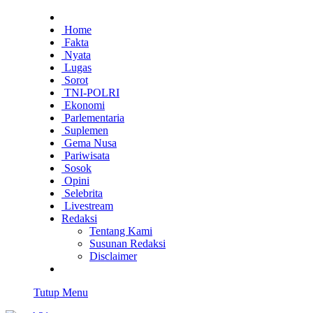
Home
Fakta
Nyata
Lugas
Sorot
TNI-POLRI
Ekonomi
Parlementaria
Suplemen
Gema Nusa
Pariwisata
Sosok
Opini
Selebrita
Livestream
Redaksi
Tentang Kami
Susunan Redaksi
Disclaimer
Tutup Menu