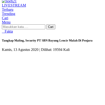
LIVE
STREAM
Terbaru
Trending
Cari
Menu
Cari
Fakta
Tangkap Maling, Security PT SBN Bayung Lencir Malah Di Penjara
Kamis, 13 Agustus 2020 |
Dilihat: 19594 Kali