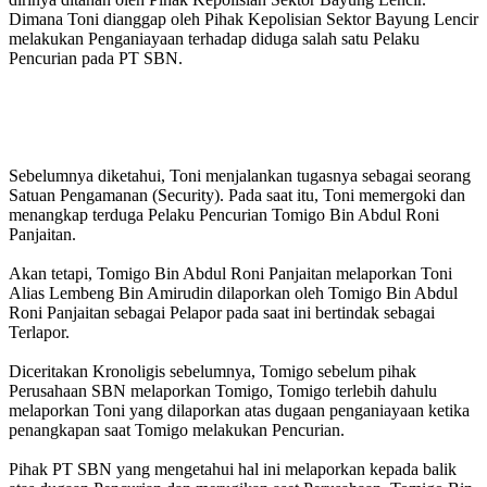
Dimana Toni dianggap oleh Pihak Kepolisian Sektor Bayung Lencir
melakukan Penganiayaan terhadap diduga salah satu Pelaku
Pencurian pada PT SBN.
Sebelumnya diketahui, Toni menjalankan tugasnya sebagai seorang
Satuan Pengamanan (Security). Pada saat itu, Toni memergoki dan
menangkap terduga Pelaku Pencurian Tomigo Bin Abdul Roni
Panjaitan.
Akan tetapi, Tomigo Bin Abdul Roni Panjaitan melaporkan Toni
Alias Lembeng Bin Amirudin dilaporkan oleh Tomigo Bin Abdul
Roni Panjaitan sebagai Pelapor pada saat ini bertindak sebagai
Terlapor.
Diceritakan Kronoligis sebelumnya, Tomigo sebelum pihak
Perusahaan SBN melaporkan Tomigo, Tomigo terlebih dahulu
melaporkan Toni yang dilaporkan atas dugaan penganiayaan ketika
penangkapan saat Tomigo melakukan Pencurian.
Pihak PT SBN yang mengetahui hal ini melaporkan kepada balik