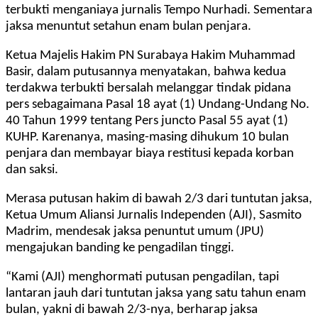
terbukti menganiaya jurnalis Tempo Nurhadi. Sementara
jaksa menuntut setahun enam bulan penjara.
Ketua Majelis Hakim PN Surabaya Hakim Muhammad
Basir, dalam putusannya menyatakan, bahwa kedua
terdakwa terbukti bersalah melanggar tindak pidana
pers sebagaimana Pasal 18 ayat (1) Undang-Undang No.
40 Tahun 1999 tentang Pers juncto Pasal 55 ayat (1)
KUHP. Karenanya, masing-masing dihukum 10 bulan
penjara dan membayar biaya restitusi kepada korban
dan saksi.
Merasa putusan hakim di bawah 2/3 dari tuntutan jaksa,
Ketua Umum Aliansi Jurnalis Independen (AJI), Sasmito
Madrim, mendesak jaksa penuntut umum (JPU)
mengajukan banding ke pengadilan tinggi.
“Kami (AJI) menghormati putusan pengadilan, tapi
lantaran jauh dari tuntutan jaksa yang satu tahun enam
bulan, yakni di bawah 2/3-nya, berharap jaksa