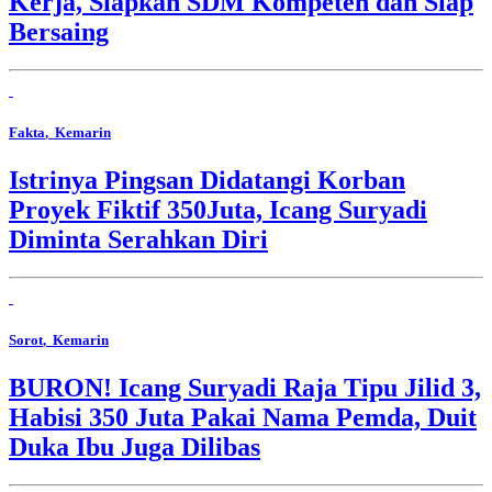
Kerja, Siapkan SDM Kompeten dan Siap
Bersaing
Fakta
, Kemarin
Istrinya Pingsan Didatangi Korban
Proyek Fiktif 350Juta, Icang Suryadi
Diminta Serahkan Diri
Sorot
, Kemarin
BURON! Icang Suryadi Raja Tipu Jilid 3,
Habisi 350 Juta Pakai Nama Pemda, Duit
Duka Ibu Juga Dilibas