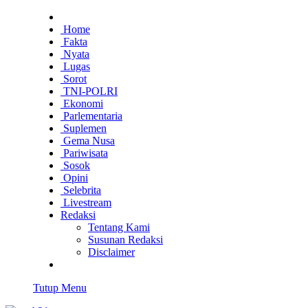
Home
Fakta
Nyata
Lugas
Sorot
TNI-POLRI
Ekonomi
Parlementaria
Suplemen
Gema Nusa
Pariwisata
Sosok
Opini
Selebrita
Livestream
Redaksi
Tentang Kami
Susunan Redaksi
Disclaimer
Tutup Menu