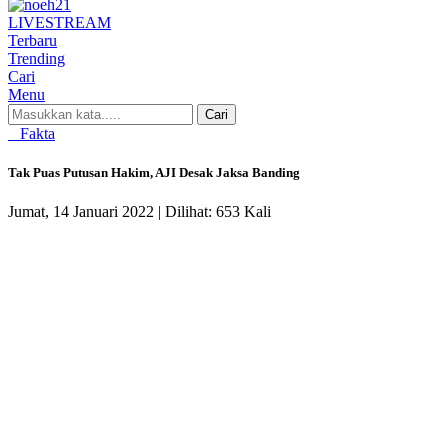
LIVE
STREAM
Terbaru
Trending
Cari
Menu
Cari
Fakta
Tak Puas Putusan Hakim, AJI Desak Jaksa Banding
Jumat, 14 Januari 2022 |
Dilihat: 653 Kali