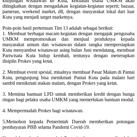
kunjungan wisatawan ke Kuta, kekuatan usaha UMKM akan
ditingkatkan dengan mengadakan kegiatan-kegiatan seperti; bazaar,
pameran, weekend market, dll, dengan masyarakat lokal dari luar
Kuta yang menjadi target marketnya.
Poin-poin hasil pertemuan Tim 13 adalah sebagai berikut:
1. Membuat berbagai macam kegiatan dengan mengajak pengusaha
UMKM mempromosikan dan menjual produknya kepada
masyarakat umum dan wisatawan dalam rangka mempersiapkan
Kuta menyambut wisatawan asing bulan Juni mendatang, membuat
Pariwisata Kuta hidup kembali, tentunya dengan menerapkan
disiplin Prokes yang ketat.
2. Membuat event spesial, misalnya membuat Pasar Malam di Pantai
Kuta, pengunjung bisa menikmati Pantai Kuta pada malam hari
sambil menikmati makan malam, dengan Prokes yang ketat.
3. Meminta bantuan LPD untuk memberikan kredit dengan bunga
ringan bagi pelaku usaha UMKM yang memerlukan bantuan modal.
4. Mempermudah Prokes bagi wisatawan.
5.Memohon kepada Pemerintah Daerah memberikan potongan
pembayaran PBB selama Pandemi Covid-19.