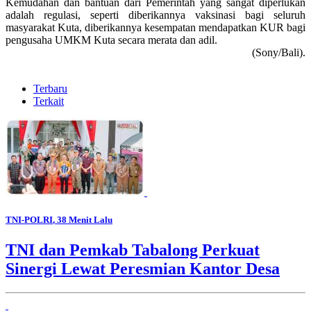
Kemudahan dan bantuan dari Pemerintah yang sangat diperlukan
adalah regulasi, seperti diberikannya vaksinasi bagi seluruh
masyarakat Kuta, diberikannya kesempatan mendapatkan KUR bagi
pengusaha UMKM Kuta secara merata dan adil.
(Sony/Bali).
Terbaru
Terkait
TNI-POLRI
, 38 Menit Lalu
TNI dan Pemkab Tabalong Perkuat
Sinergi Lewat Peresmian Kantor Desa