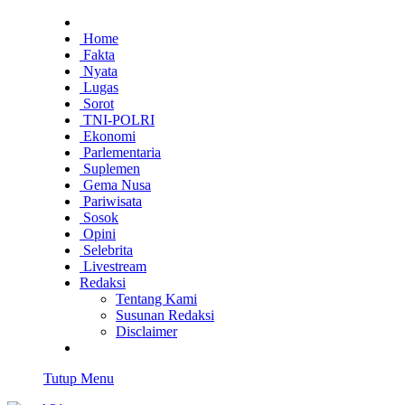
Home
Fakta
Nyata
Lugas
Sorot
TNI-POLRI
Ekonomi
Parlementaria
Suplemen
Gema Nusa
Pariwisata
Sosok
Opini
Selebrita
Livestream
Redaksi
Tentang Kami
Susunan Redaksi
Disclaimer
Tutup Menu