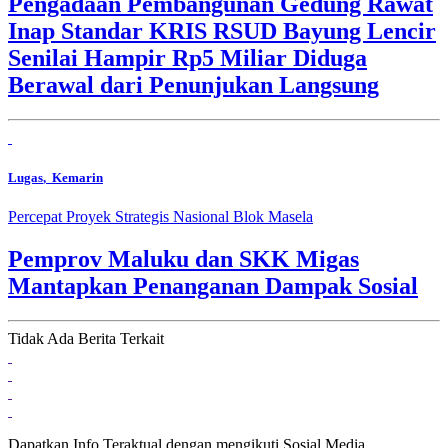
Pengadaan Pembangunan Gedung Rawat
Inap Standar KRIS RSUD Bayung Lencir
Senilai Hampir Rp5 Miliar Diduga
Berawal dari Penunjukan Langsung
Lugas
, Kemarin
Percepat Proyek Strategis Nasional Blok Masela
Pemprov Maluku dan SKK Migas
Mantapkan Penanganan Dampak Sosial
Tidak Ada Berita Terkait
Dapatkan Info Teraktual dengan mengikuti Sosial Media