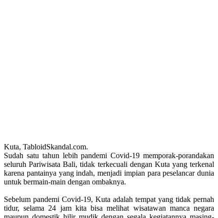
Kuta, TabloidSkandal.com.
Sudah satu tahun lebih pandemi Covid-19 memporak-porandakan
seluruh Pariwisata Bali, tidak terkecuali dengan Kuta yang terkenal
karena pantainya yang indah, menjadi impian para peselancar dunia
untuk bermain-main dengan ombaknya.
Sebelum pandemi Covid-19, Kuta adalah tempat yang tidak pernah
tidur, selama 24 jam kita bisa melihat wisatawan manca negara
maupun domestik hilir mudik dengan segala kegiatannya masing-