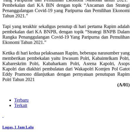
Pembekalan dari KA BIN dengan topik “Ancaman dan Strategi
Penanggulangan Covid-19 yang Paripurna dan Pemilihan Ekonomi
Tahun 2021.”
Tapi yang terakhir sekaligus penutup di hari pertama Rapim adalah
pembekalan dari KA BNPB, dengan topik “Strategi BNPB Dalam
Rangka Penanggulangan Covid-19 Yang Paripurna dan Pemulihan
Ekonomi Tahun 2021.”
Ketika di hari kedua pelaksanaan Rapim, beberapa narasumber yang
memberikan pembekalan yaitu Irwasum Polri, Kabaintelkam Polri,
Kabareskrim Polri, Kabaharkam Polri, Asrena Kapolri, Asops
Kapolri dan diakhiri pembulatan dari Wakapolri Komjen Pol Gatot
Eddy Pramono dilanjutkan dengan pernyataan penutupan Rapim
Polri Tahun 2021
(A/01)
Terbaru
Terkait
Lugas
, 1 Jam Lalu