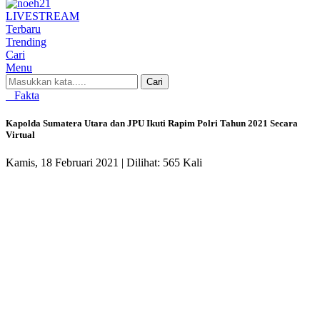
LIVE
STREAM
Terbaru
Trending
Cari
Menu
Cari
Fakta
Kapolda Sumatera Utara dan JPU Ikuti Rapim Polri Tahun 2021 Secara
Virtual
Kamis, 18 Februari 2021 |
Dilihat: 565 Kali