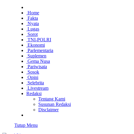
Home
Fakta
Nyata
Lugas
Sorot
TNI-POLRI
Ekonomi
Parlementaria
Suplemen
Gema Nusa
Pariwisata
Sosok
Opini
Selebrita
Livestream
Redaksi
Tentang Kami
Susunan Redaksi
Disclaimer
Tutup Menu