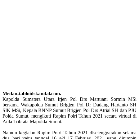
Medan-tabloidskandal.com.
Kapolda Sumatera Utara Irjen Pol Drs Martuani Sormin MSi
bersama Wakapolda Sumut Brigjen Pol Dr Dadang Hartanto SH
SIK MSi, Kepala BNNP Sumut Brigjen Pol Drs Atrial SH dan PJU
Polda Sumut, mengikuti Rapim Polri Tahun 2021 secara virtual di
Aula Tribrata Mapolda Sumut.
Namun kegiatan Rapim Polri Tahun 2021 diselenggarakan selama
dua hari yaitu tanggal 16 s/d 17 Februari 2021 yang dipimpin