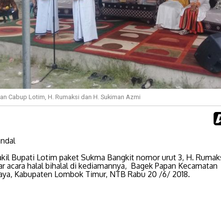
n Cabup Lotim, H. Rumaksi dan H. Sukiman Azmi
ndal
kil Bupati Lotim paket Sukma Bangkit nomor urut 3, H. Rumak
r acara halal bihalal di kediamannya, Bagek Papan Kecamatan
aya, Kabupaten Lombok Timur, NTB Rabu 20 /6/ 2018.