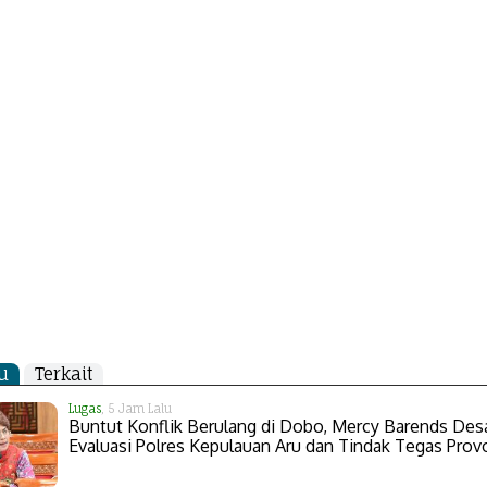
u
Terkait
Lugas
, 5 Jam Lalu
Buntut Konflik Berulang di Dobo, Mercy Barends Des
Evaluasi Polres Kepulauan Aru dan Tindak Tegas Prov