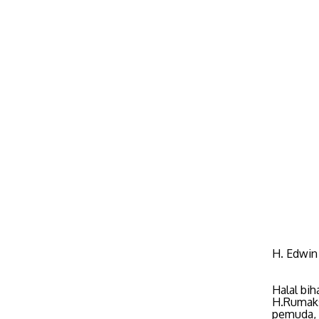
H. Edwin
Halal bi
H.Rumaksi
pemuda, 