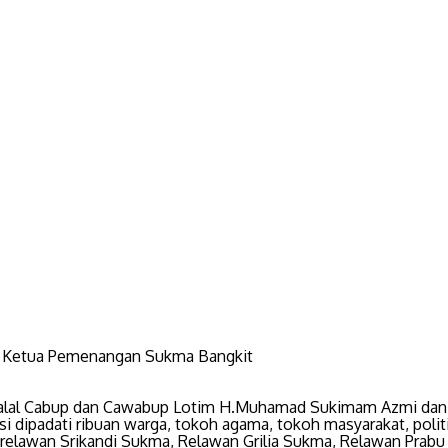
 Ketua Pemenangan Sukma Bangkit
halal Cabup dan Cawabup Lotim H.Muhamad Sukimam Azmi dan
 dipadati ribuan warga, tokoh agama, tokoh masyarakat, politi
relawan Srikandi Sukma, Relawan Grilia Sukma, Relawan Prab