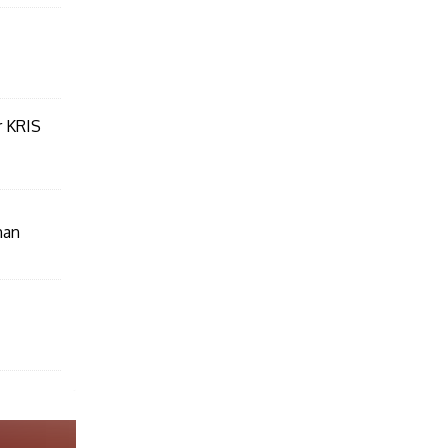
r KRIS
nan