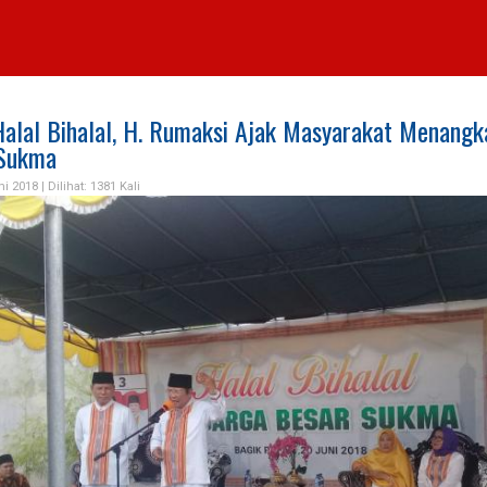
Halal Bihalal, H. Rumaksi Ajak Masyarakat Menangk
 Sukma
ni 2018 |
Dilihat: 1381 Kali