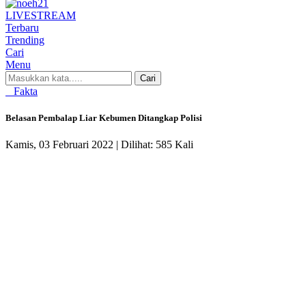
LIVE
STREAM
Terbaru
Trending
Cari
Menu
Cari
Fakta
Belasan Pembalap Liar Kebumen Ditangkap Polisi
Kamis, 03 Februari 2022 |
Dilihat: 585 Kali