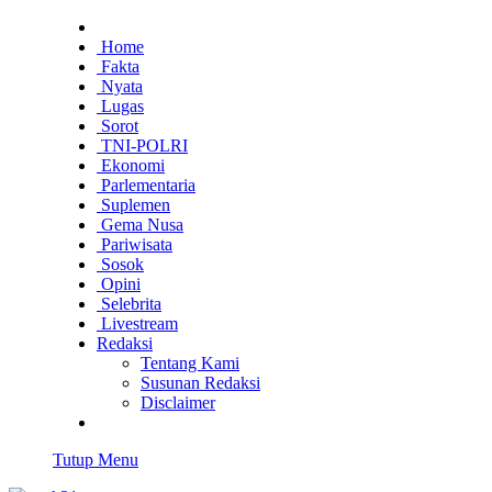
Home
Fakta
Nyata
Lugas
Sorot
TNI-POLRI
Ekonomi
Parlementaria
Suplemen
Gema Nusa
Pariwisata
Sosok
Opini
Selebrita
Livestream
Redaksi
Tentang Kami
Susunan Redaksi
Disclaimer
Tutup Menu