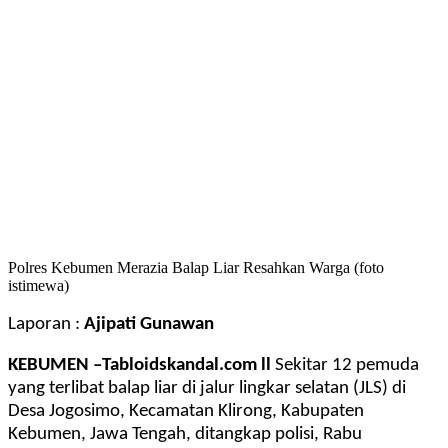
Polres Kebumen Merazia Balap Liar Resahkan Warga (foto
istimewa)
Laporan :
Ajipati Gunawan
KEBUMEN –Tabloidskandal.com ll
Sekitar 12 pemuda
yang terlibat balap liar di jalur lingkar selatan (JLS) di
Desa Jogosimo, Kecamatan Klirong, Kabupaten
Kebumen, Jawa Tengah, ditangkap polisi, Rabu