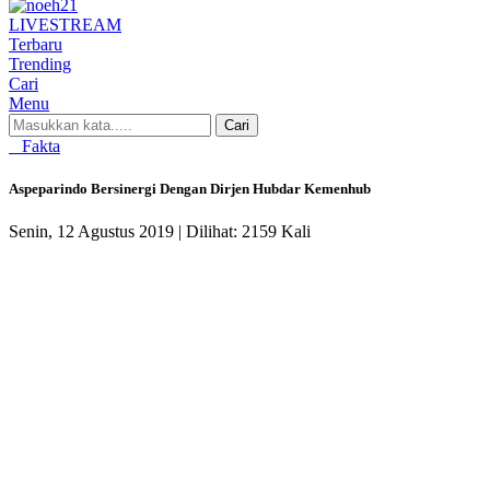
LIVE
STREAM
Terbaru
Trending
Cari
Menu
Cari
Fakta
Aspeparindo Bersinergi Dengan Dirjen Hubdar Kemenhub
Senin, 12 Agustus 2019 |
Dilihat: 2159 Kali