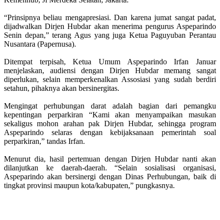
“Prinsipnya beliau mengapresiasi. Dan karena jumat sangat padat,
dijadwalkan Dirjen Hubdar akan menerima pengurus Aspeparindo
Senin depan,” terang Agus yang juga Ketua Paguyuban Perantau
Nusantara (Papernusa).
Ditempat terpisah, Ketua Umum Aspeparindo Irfan Januar
menjelaskan, audiensi dengan Dirjen Hubdar memang sangat
diperlukan, selain memperkenalkan Assosiasi yang sudah berdiri
setahun, pihaknya akan bersinergitas.
Mengingat perhubungan darat adalah bagian dari pemangku
kepentingan perparkiran “Kami akan menyampaikan masukan
sekaligus mohon arahan pak Dirjen Hubdar, sehingga program
Aspeparindo selaras dengan kebijaksanaan pemerintah soal
perparkiran,” tandas Irfan.
Menurut dia, hasil pertemuan dengan Dirjen Hubdar nanti akan
dilanjutkan ke daerah-daerah. “Selain sosialisasi organisasi,
Aspeparindo akan bersinergi dengan Dinas Perhubungan, baik di
tingkat provinsi maupun kota/kabupaten,” pungkasnya.