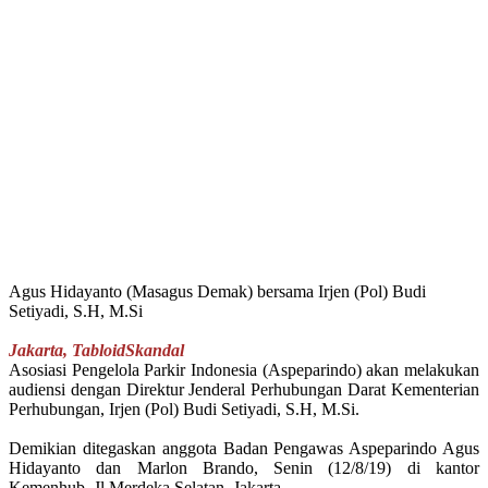
Agus Hidayanto (Masagus Demak) bersama Irjen (Pol) Budi
Setiyadi, S.H, M.Si
Jakarta, TabloidSkandal
Asosiasi Pengelola Parkir Indonesia (Aspeparindo) akan melakukan
audiensi dengan Direktur Jenderal Perhubungan Darat Kementerian
Perhubungan, Irjen (Pol) Budi Setiyadi, S.H, M.Si.
Demikian ditegaskan anggota Badan Pengawas Aspeparindo Agus
Hidayanto dan Marlon Brando, Senin (12/8/19) di kantor
Kemenhub, Jl Merdeka Selatan, Jakarta.