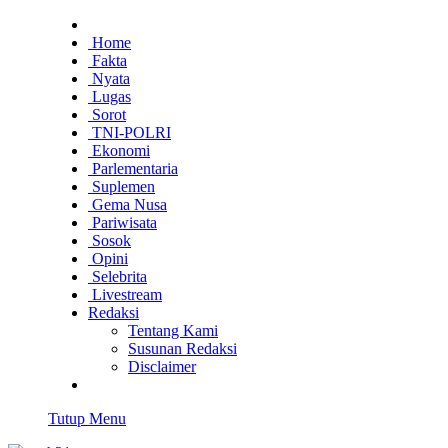
Home
Fakta
Nyata
Lugas
Sorot
TNI-POLRI
Ekonomi
Parlementaria
Suplemen
Gema Nusa
Pariwisata
Sosok
Opini
Selebrita
Livestream
Redaksi
Tentang Kami
Susunan Redaksi
Disclaimer
Tutup Menu