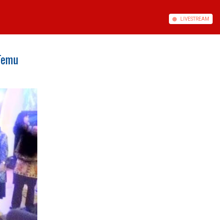
LIVE
STREAM
Temu