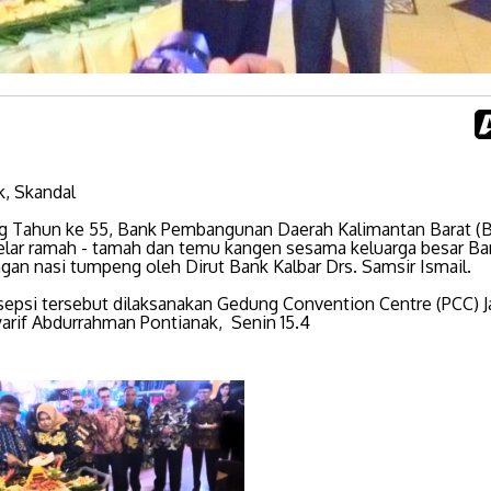
ak, Skandal
ng Tahun ke 55, Bank Pembangunan Daerah Kalimantan Barat (
gelar ramah - tamah dan temu kangen sesama keluarga besar Ban
an nasi tumpeng oleh Dirut Bank Kalbar Drs. Samsir Ismail.
sepsi tersebut dilaksanakan Gedung Convention Centre (PCC) J
yarif Abdurrahman Pontianak, Senin 15.4