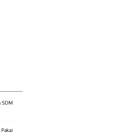
an SDM
 Pakai