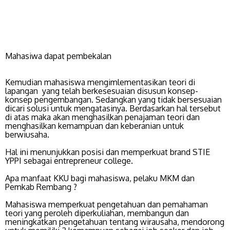
Mahasiwa dapat pembekalan
Kemudian mahasiswa mengimlementasikan teori di
lapangan yang telah berkesesuaian disusun konsep-
konsep pengembangan. Sedangkan yang tidak bersesuaian
dicari solusi untuk mengatasinya. Berdasarkan hal tersebut
di atas maka akan menghasilkan penajaman teori dan
menghasilkan kemampuan dan keberanian untuk
berwiusaha.
Hal ini menunjukkan posisi dan memperkuat brand STIE
YPPI sebagai entrepreneur college.
Apa manfaat KKU bagi mahasiswa, pelaku MKM dan
Pemkab Rembang ?
Mahasiswa memperkuat pengetahuan dan pemahaman
teori yang peroleh diperkuliahan, membangun dan
meningkatkan pengetahuan tentang wirausaha, mendorong