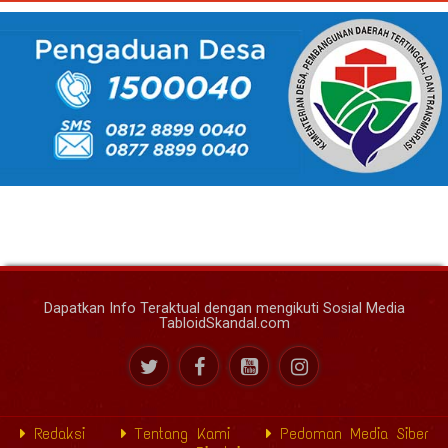
Dapatkan Info Teraktual dengan mengikuti Sosial Media
TabloidSkandal.com
Redaksi
Tentang Kami
Pedoman Media Siber