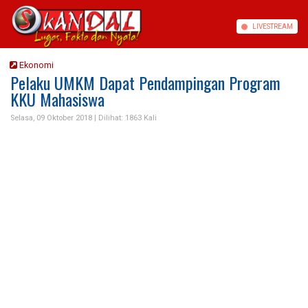
LIVE
STREAM
Ekonomi
Pelaku UMKM Dapat Pendampingan Program
KKU Mahasiswa
Selasa, 09 Oktober 2018 |
Dilihat: 1863 Kali