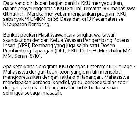
Data yang dirilis dari bagian panitia KKU menyebutkan,
dalam penyelenggaraan KKU kali ini, tercatat 184 mahasiswa
dilibatkan. Mereka menyebar menjalankan program KKU
sebanyak 91 UMKM, di 56 Desa dan di 13 Kecamatan se
Kabupaten Rembang.
Berikut petikan Hasil wawancara singkat wartawan
skandal.com dengan Ketua Yayasan Pengembang Potensi
Insani (YPPI) Rembang yang juga salah satu Dosen
Pembimbing Lapangan (DPL) KKU, Dr. Ir. H. Mudzhakir MZ,
MM. Senin (8/10).
Apa keterkaitan program KKU dengan Enterpreniur Collage ?
Mahasiswa dengan teori-teori yang dimiliki mencoba
mengkorelasikan dengan fakta o di lapangan. Mahasiswa
mendapakan berbagai kondisi, yaitu; berkesesuaian teori
dengan praktek di lapangan atau tidak berkesusaian
sehingga sebagai masalah.