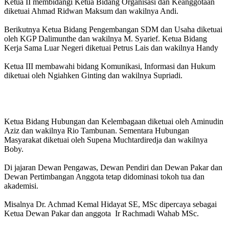
Ketua II membidangi Ketua Bidang Organisasi dan Keanggotaan
diketuai Ahmad Ridwan Maksum dan wakilnya Andi.
Berikutnya Ketua Bidang Pengembangan SDM dan Usaha diketuai
oleh KGP Dalimunthe dan wakilnya M. Syarief. Ketua Bidang
Kerja Sama Luar Negeri diketuai Petrus Lais dan wakilnya Handy
Ketua III membawahi bidang Komunikasi, Informasi dan Hukum
diketuai oleh Ngiahken Ginting dan wakilnya Supriadi.
Ketua Bidang Hubungan dan Kelembagaan diketuai oleh Aminudin
Aziz dan wakilnya Rio Tambunan. Sementara Hubungan
Masyarakat diketuai oleh Supena Muchtardiredja dan wakilnya
Boby.
Di jajaran Dewan Pengawas, Dewan Pendiri dan Dewan Pakar dan
Dewan Pertimbangan Anggota tetap didominasi tokoh tua dan
akademisi.
Misalnya Dr. Achmad Kemal Hidayat SE, MSc dipercaya sebagai
Ketua Dewan Pakar dan anggota Ir Rachmadi Wahab MSc.