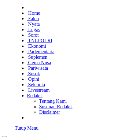
Home
Fakta
Nyata
Lugas
Sorot
TNI-POLRI
Ekonomi
Parlementaria
Suplemen
Gema Nusa
Pariwisata
Sosok
Opini
Selebrita
Livestream
Redaksi
Tentang Kami
Susunan Redaksi
Disclaimer
Tutup Menu