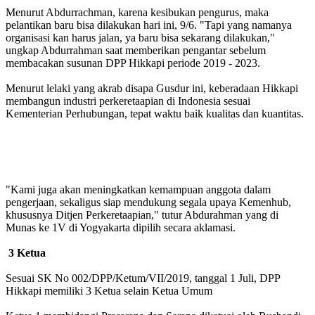
Menurut Abdurrachman, karena kesibukan pengurus, maka
pelantikan baru bisa dilakukan hari ini, 9/6. "Tapi yang namanya
organisasi kan harus jalan, ya baru bisa sekarang dilakukan,"
ungkap Abdurrahman saat memberikan pengantar sebelum
membacakan susunan DPP Hikkapi periode 2019 - 2023.
Menurut lelaki yang akrab disapa Gusdur ini, keberadaan Hikkapi
membangun industri perkeretaapian di Indonesia sesuai
Kementerian Perhubungan, tepat waktu baik kualitas dan kuantitas.
"Kami juga akan meningkatkan kemampuan anggota dalam
pengerjaan, sekaligus siap mendukung segala upaya Kemenhub,
khususnya Ditjen Perkeretaapian," tutur Abdurahman yang di
Munas ke 1V di Yogyakarta dipilih secara aklamasi.
3 Ketua
Sesuai SK No 002/DPP/Ketum/VII/2019, tanggal 1 Juli, DPP
Hikkapi memiliki 3 Ketua selain Ketua Umum