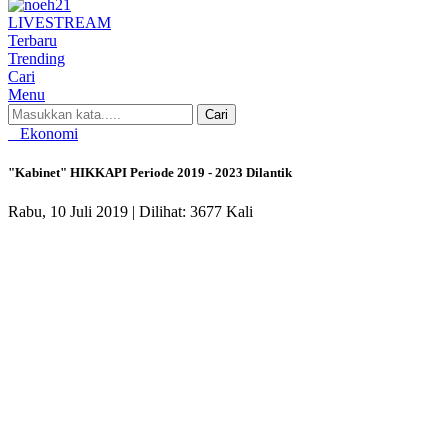
LIVE
STREAM
Terbaru
Trending
Cari
Menu
Cari
Ekonomi
"Kabinet" HIKKAPI Periode 2019 - 2023 Dilantik
Rabu, 10 Juli 2019 |
Dilihat: 3677 Kali