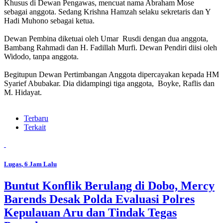
Khusus di Dewan Pengawas, mencuat nama Abraham Mose
sebagai anggota. Sedang Krishna Hamzah selaku sekretaris dan Y
Hadi Muhono sebagai ketua.
Dewan Pembina diketuai oleh Umar Rusdi dengan dua anggota,
Bambang Rahmadi dan H. Fadillah Murfi. Dewan Pendiri diisi oleh
Widodo, tanpa anggota.
Begitupun Dewan Pertimbangan Anggota dipercayakan kepada HM
Syarief Abubakar. Dia didampingi tiga anggota, Boyke, Raflis dan
M. Hidayat.
Terbaru
Terkait
Lugas
, 6 Jam Lalu
Buntut Konflik Berulang di Dobo, Mercy
Barends Desak Polda Evaluasi Polres
Kepulauan Aru dan Tindak Tegas