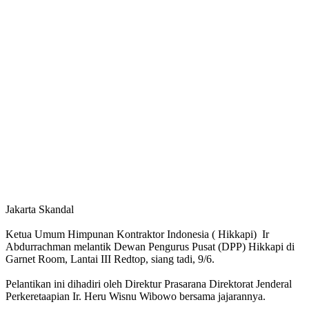
Jakarta Skandal
Ketua Umum Himpunan Kontraktor Indonesia ( Hikkapi) Ir
Abdurrachman melantik Dewan Pengurus Pusat (DPP) Hikkapi di
Garnet Room, Lantai III Redtop, siang tadi, 9/6.
Pelantikan ini dihadiri oleh Direktur Prasarana Direktorat Jenderal
Perkeretaapian Ir. Heru Wisnu Wibowo bersama jajarannya.