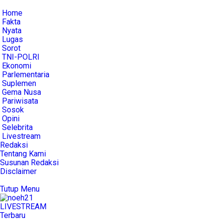
Home
Fakta
Nyata
Lugas
Sorot
TNI-POLRI
Ekonomi
Parlementaria
Suplemen
Gema Nusa
Pariwisata
Sosok
Opini
Selebrita
Livestream
Redaksi
Tentang Kami
Susunan Redaksi
Disclaimer
Tutup Menu
LIVE
STREAM
Terbaru