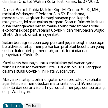
dan Jalan Ohoitel-Watran Kota Tual. Kamis, 16/07/2020.
Dansat Brimob Polda Maluku Kbp. M. Guntur. S.I.K., MH.,
melalui Wadanyon C Pelopor Akp SY. Basahona,
mengatakan, kegiatan berbagi sarapan pagi kepada
masyarakat, ini merupakan program Sataun Brimob Maluku,
guna meringankan beban mereka yang terdampak sosial
ekonomi akibat penyebaran Covid-19 dan merupakan wujud
Bhakti Brimob untuk masyarakat.
Selain berbagi sarapan pagi personil juga menghimbau agar
beraktivitas tetap memperharikan protokol kesehatan yang
sudah diatur oleh pemerintah, untuk terhindar dari
pebyebaran Covid-19.
Kami terus berupaya untuk melalukan pelayanan yang
terbaik untuk masyarakat Kota Tual dan Maluku Tenggara
dalam situasi Covid-19 ini, kata Wadanyon.
Masyaraka tetap lebih mengutamakan protokol kesehatan
agar, kita bisa memutuskan mata rantai covid 19, menjaga
diri kita dari corona itu artinya, sudah menjaga semua orang,
ucap Wadanyon.
Terbaru
Terkait