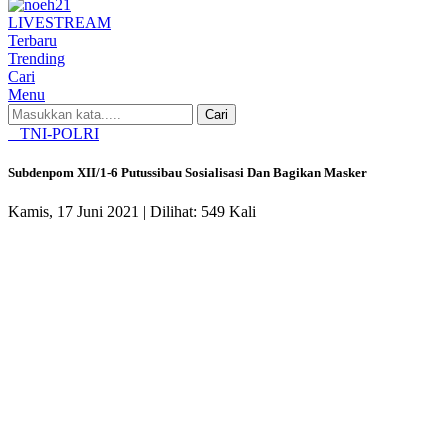
LIVE
STREAM
Terbaru
Trending
Cari
Menu
Cari
TNI-POLRI
Subdenpom XII/1-6 Putussibau Sosialisasi Dan Bagikan Masker
Kamis, 17 Juni 2021 |
Dilihat: 549 Kali