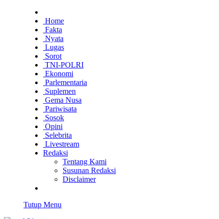
Home
Fakta
Nyata
Lugas
Sorot
TNI-POLRI
Ekonomi
Parlementaria
Suplemen
Gema Nusa
Pariwisata
Sosok
Opini
Selebrita
Livestream
Redaksi
Tentang Kami
Susunan Redaksi
Disclaimer
Tutup Menu