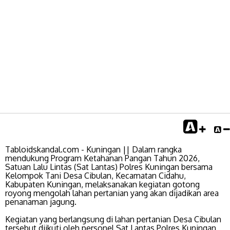
Tabloidskandal.com - Kuningan || Dalam rangka
mendukung Program Ketahanan Pangan Tahun 2026,
Satuan Lalu Lintas (Sat Lantas) Polres Kuningan bersama
Kelompok Tani Desa Cibulan, Kecamatan Cidahu,
Kabupaten Kuningan, melaksanakan kegiatan gotong
royong mengolah lahan pertanian yang akan dijadikan area
penanaman jagung.
Kegiatan yang berlangsung di lahan pertanian Desa Cibulan
tersebut diikuti oleh personel Sat Lantas Polres Kuningan