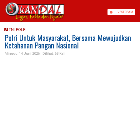
LIVE
STREAM
TNI-POLRI
Polri Untuk Masyarakat, Bersama Mewujudkan
Ketahanan Pangan Nasional
Minggu, 14 Juni 2026 |
Dilihat: 68 Kali